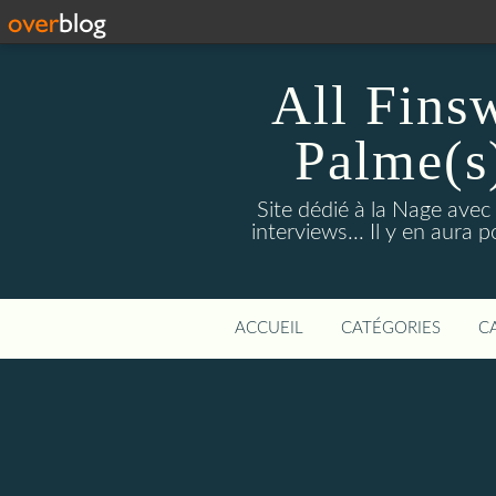
All Fins
Palme(s
Site dédié à la Nage avec
interviews... Il y en aura
ACCUEIL
CATÉGORIES
C