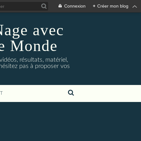
Connexion
+
Créer mon blog
Nage avec
le Monde
déos, résultats, matériel,
'hésitez pas à proposer vos
T