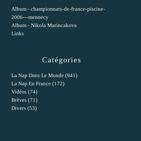
Album - championnats-de-france-piscine-
2006---mennecy
Album - Nikola Marincakova
Links
Catégories
La Nap Dans Le Monde
(941)
La Nap En France
(172)
Vidéos
(74)
Brèves
(71)
Divers
(53)