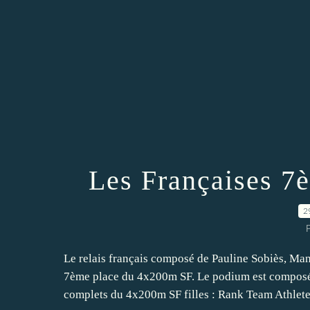
Les Françaises 7
2
P
Le relais français composé de Pauline Sobiès, Ma
7ème place du 4x200m SF. Le podium est composé de
complets du 4x200m SF filles : Rank Team Athletes