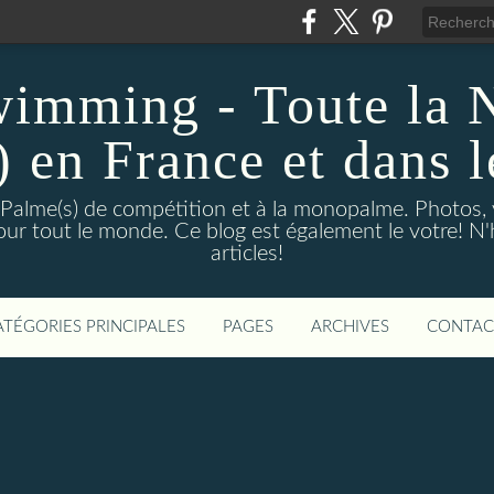
wimming - Toute la 
) en France et dans 
 Palme(s) de compétition et à la monopalme. Photos, vi
 pour tout le monde. Ce blog est également le votre! N
articles!
ATÉGORIES PRINCIPALES
PAGES
ARCHIVES
CONTAC