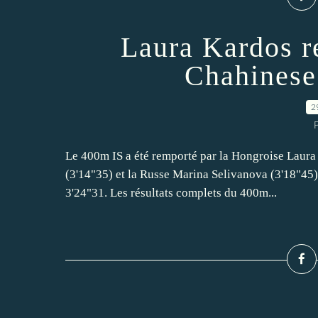
Laura Kardos r
Chahinese
2
P
Le 400m IS a été remporté par la Hongroise Laura
(3'14"35) et la Russe Marina Selivanova (3'18"45)
3'24"31. Les résultats complets du 400m...