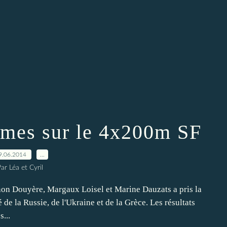
èmes sur le 4x200m SF
9.06.2014
…
ar Léa et Cyril
non Douyère, Margaux Loisel et Marine Dauzats a pris la
 la Russie, de l'Ukraine et de la Grèce. Les résultats
...