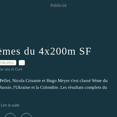
Publicité
9èmes du 4x200m SF
9.06.2014
…
ar Léa et Cyril
Pellet, Nicola Crisante et Hugo Meyer s'est classé 9ème du
ssie, l'Ukraine et la Colombie. Les résultats complets du
Lire la suite