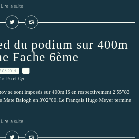
Lire la suite
ed du podium sur 400m
ne Fache 6ème
9.06.2014
…
ar Léa et Cyril
ov se sont imposés sur 400m IS en respectivement 2'55"83
ois Mate Balogh en 3'02"00. Le Français Hugo Meyer termine
Lire la suite