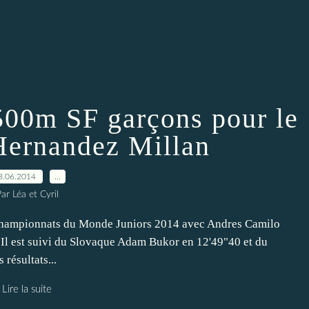
1500m SF garçons pour le
ernandez Millan
8.06.2014
…
ar Léa et Cyril
Championnats du Monde Juniors 2014 avec Andres Camilo
Il est suivi du Slovaque Adam Bukor en 12'49"40 et du
résultats...
Lire la suite