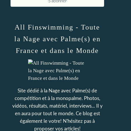
All Finswimming - Toute
la Nage avec Palme(s) en
France et dans le Monde
Site dédié à la Nage avec Palme(s) de
compétition et à la monopalme. Photos,
vidéos, résultats, matériel, interviews... Il y
en aura pour tout le monde. Ce blog est
également le votre! N'hésitez pas à
proposer vos articles!