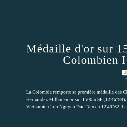
Médaille d'or sur 
Colombien H
2
P
La Colombie remporte sa première médaille des 
Hernandez Millan en or sur 1500m SF (12'46"89). 
Vietnamien Luu Nguyen Duc Tam en 12'49"62. Les 