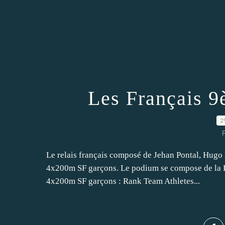
Les Français 
2
P
Le relais français composé de Jehan Pontal, Hugo 
4x200m SF garçons. Le podium se compose de la Ru
4x200m SF garçons : Rank Team Athletes...