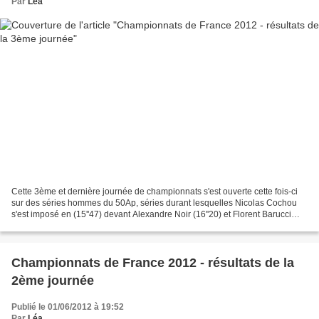
Par
Léa
Cette 3ème et dernière journée de championnats s'est ouverte cette fois-ci
sur des séries hommes du 50Ap, séries durant lesquelles Nicolas Cochou
s'est imposé en (15''47) devant Alexandre Noir (16''20) et Florent Barucci
(16''39). Les femmes ont ensuite...
Championnats de France 2012 - résultats de la
2ème journée
Publié le 01/06/2012 à 19:52
Par
Léa