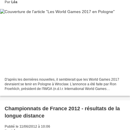
Par
Léa
D'après les dernières nouvelles, il semblerait que les World Games 2017
devraient se tenir en Pologne à Wroclaw. L'annonce a été faite par Ron
Froehlich, président de l'IWGA (n.d.l.r. International World Games
Association). Wroclaw sera également capitale...
Championnats de France 2012 - résultats de la
longue distance
Publié le 11/06/2012 à 10:06