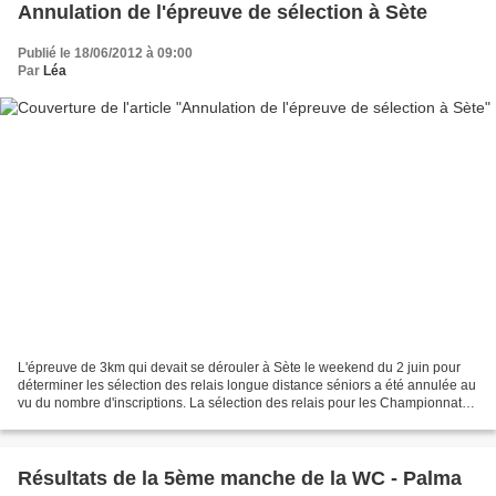
Annulation de l'épreuve de sélection à Sète
Publié le 18/06/2012 à 09:00
Par
Léa
L'épreuve de 3km qui devait se dérouler à Sète le weekend du 2 juin pour
déterminer les sélection des relais longue distance séniors a été annulée au
vu du nombre d'inscriptions. La sélection des relais pour les Championnats
d'Europe séniors devrait donc...
Résultats de la 5ème manche de la WC - Palma