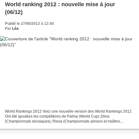
World ranking 2012 : nouvelle mise à jour
(06/12)
Publié le 27/06/2012 à 12:40
Par
Léa
World Rankings 2012 Voici une nouvelle version des World Rankings 2012.
Ont été ajoutées les compétitions de Palma (World Cup) Zilina
(Championnats slovaques), Riesa (Championnats séniors et maîtres,
Allemagne), Kaposvar (HUN), Karlovy Vary (Championnats...