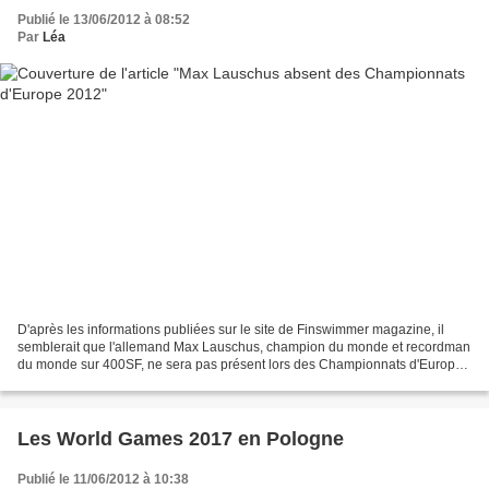
Publié le 13/06/2012 à 08:52
Par
Léa
D'après les informations publiées sur le site de Finswimmer magazine, il
semblerait que l'allemand Max Lauschus, champion du monde et recordman
du monde sur 400SF, ne sera pas présent lors des Championnats d'Europe
séniors qui auront lieu à Lignano (ITA)...
Les World Games 2017 en Pologne
Publié le 11/06/2012 à 10:38