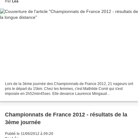
Par
Léa
Lors de la 3ème journée des Championnats de France 2012, 21 nageurs ont
pris le départ du 15km. Chez les femmes, c'est Mathilde Corré qui s'est
imposée en 2h52min45sec. Elle devance Laurence Mingaud
(3h13min24sec) et Elise Guilbert (3h20min36sec). Mathilde...
Championnats de France 2012 - résultats de la
3ème journée
Publié le 11/06/2012 à 09:20