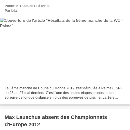
Publié le 13/06/2012 à 09:30
Par
Léa
La 5ème manche de Coupe du Monde 2012 s'est déroulée à Palma (ESP)
du 25 au 27 mai derniers. C'est l'une des seules étapes proposant une
épreuve de longue distance en plus des épreuves de piscine. La 1ère
journée de compétition était dédiée à cette épreuve...
Max Lauschus absent des Championnats
d'Europe 2012