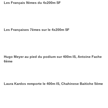
Les Français 9èmes du 4x200m SF
Les Françaises 7èmes sur le 4x200m SF
Hugo Meyer au pied du podium sur 400m IS, Antoine Fache
6ème
Laura Kardos remporte le 400m IS, Chahinese Baitiche 5ème