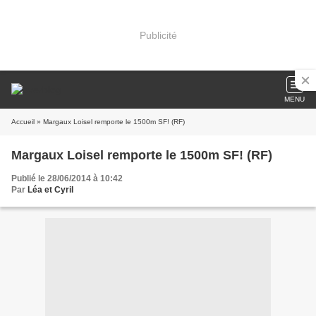
Publicité
MENU
Accueil
» Margaux Loisel remporte le 1500m SF! (RF)
Margaux Loisel remporte le 1500m SF! (RF)
Publié le 28/06/2014 à 10:42
Par
Léa et Cyril