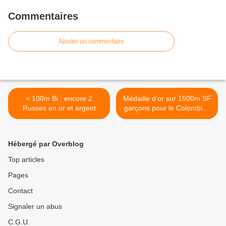
Commentaires
Ajouter un commentaire
< 100m Bi : encore 2
Médaille d'or sur 1500m SF
Russes en or et argent
garçons pour le Colombien
Hernandez Millan >
Hébergé par Overblog
Top articles
Pages
Contact
Signaler un abus
C.G.U.