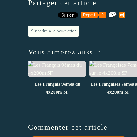
Partager cet article
Repost
0
S'inscrire à la newsletter
Vous aimerez aussi :
Les Français 9èmes du
Les Françaises 7èmes s
4x200m SF
4x200m SF
Commenter cet article