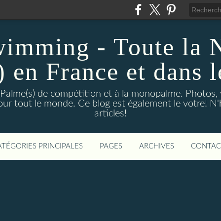
wimming - Toute la 
) en France et dans 
 Palme(s) de compétition et à la monopalme. Photos, vi
 pour tout le monde. Ce blog est également le votre! N
articles!
ATÉGORIES PRINCIPALES
PAGES
ARCHIVES
CONTAC