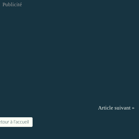
Publicité
Article suivant »
tour à l'accueil