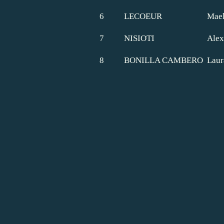
6
LECOEUR
Mael
7
NISIOTI
Alex
8
BONILLA CAMBERO
Laur