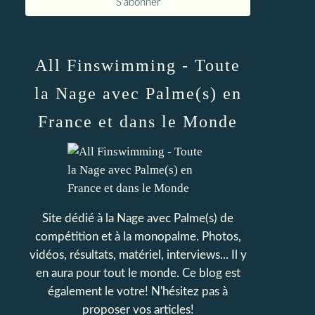
All Finswimming - Toute
la Nage avec Palme(s) en
France et dans le Monde
Site dédié à la Nage avec Palme(s) de
compétition et à la monopalme. Photos,
vidéos, résultats, matériel, interviews... Il y
en aura pour tout le monde. Ce blog est
également le votre! N'hésitez pas à
proposer vos articles!