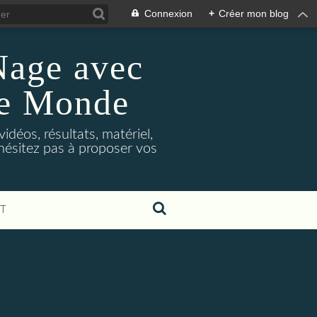
Connexion
+
Créer mon blog
Nage avec
le Monde
déos, résultats, matériel,
'hésitez pas à proposer vos
T