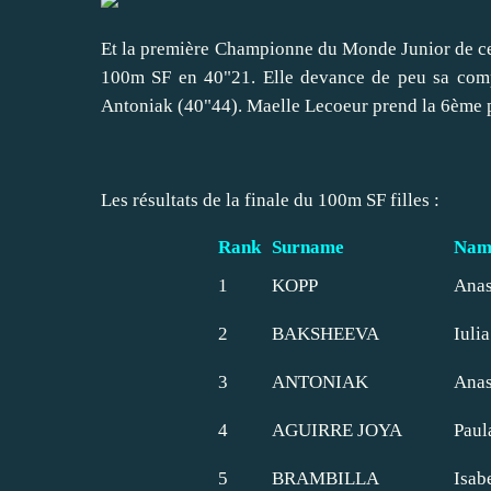
Et la première Championne du Monde Junior de ce
100m SF en 40"21. Elle devance de peu sa compa
Antoniak (40"44). Maelle Lecoeur prend la 6ème 
Les résultats de la finale du 100m SF filles :
Rank
Surname
Nam
1
KOPP
Anas
2
BAKSHEEVA
Iulia
3
ANTONIAK
Anas
4
AGUIRRE JOYA
Paul
5
BRAMBILLA
Isab