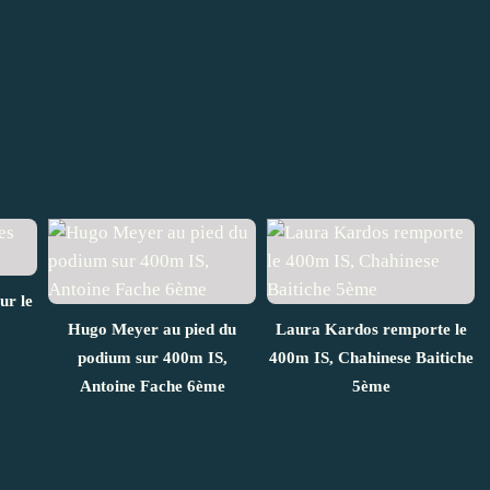
ur le
Hugo Meyer au pied du
Laura Kardos remporte le
podium sur 400m IS,
400m IS, Chahinese Baitiche
Antoine Fache 6ème
5ème