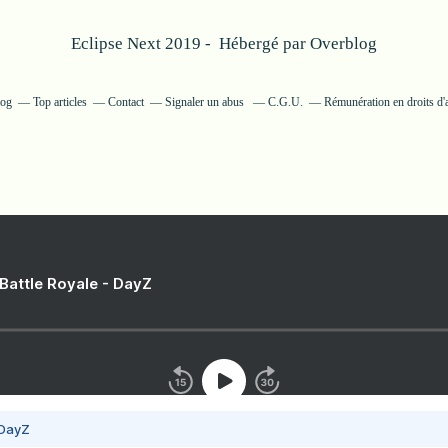
Eclipse Next 2019 - Hébergé par
Overblog
log
Top articles
Contact
Signaler un abus
C.G.U.
Rémunération en droits d'
 Battle Royale - DayZ
 DayZ