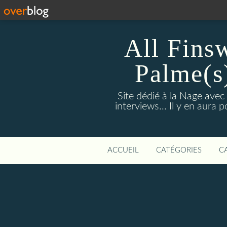
All Fins
Palme(s
Site dédié à la Nage avec
interviews... Il y en aura
ACCUEIL
CATÉGORIES
C