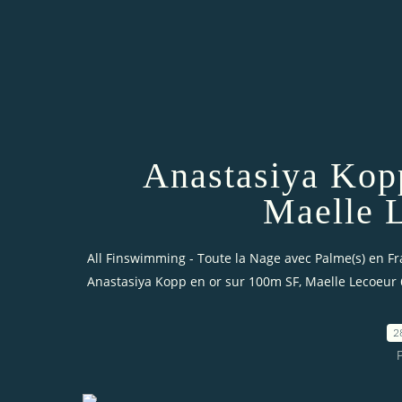
Anastasiya Kop
Maelle 
All Finswimming - Toute la Nage avec Palme(s) en F
Anastasiya Kopp en or sur 100m SF, Maelle Lecoeur
2
P