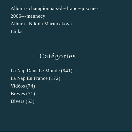
Album - championnats-de-france-piscine-
2006---mennecy
Album - Nikola Marincakova
Links
Catégories
La Nap Dans Le Monde
(941)
La Nap En France
(172)
Vidéos
(74)
Brèves
(71)
Divers
(53)