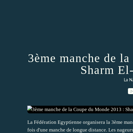
3ème manche de la
Sharm El
La N
2
La Fédération Egyptienne organisera la 3ème manch
fois d'une manche de longue distance. Les nageurs