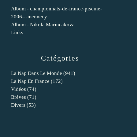
Album - championnats-de-france-piscine-
2006---mennecy
Album - Nikola Marincakova
Links
Catégories
La Nap Dans Le Monde
(941)
La Nap En France
(172)
Vidéos
(74)
Brèves
(71)
Divers
(53)