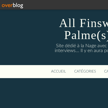
All Fins
Palme(s
Site dédié à la Nage avec
interviews... Il y en aura
ACCUEIL
CATÉGORIES
C