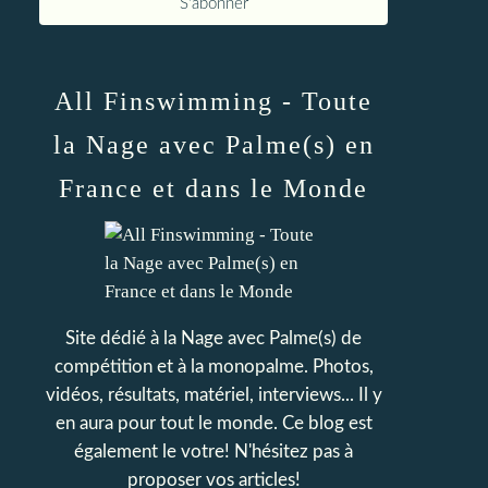
All Finswimming - Toute
la Nage avec Palme(s) en
France et dans le Monde
Site dédié à la Nage avec Palme(s) de
compétition et à la monopalme. Photos,
vidéos, résultats, matériel, interviews... Il y
en aura pour tout le monde. Ce blog est
également le votre! N'hésitez pas à
proposer vos articles!