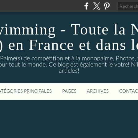
wimming - Toute la 
) en France et dans 
 Palme(s) de compétition et à la monopalme. Photos, vi
 pour tout le monde. Ce blog est également le votre! N
articles!
ATÉGORIES PRINCIPALES
PAGES
ARCHIVES
CONTAC