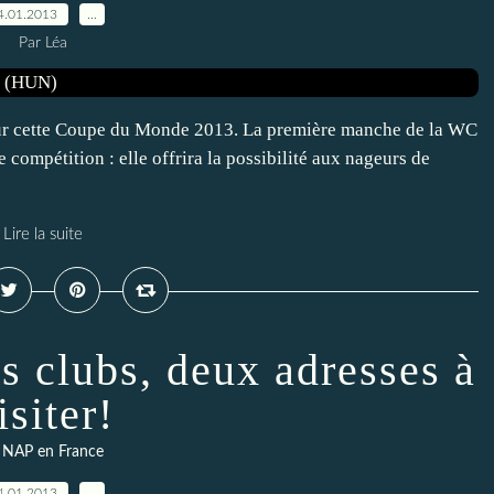
4.01.2013
…
Par Léa
 pour cette Coupe du Monde 2013. La première manche de la WC
e compétition : elle offrira la possibilité aux nageurs de
Lire la suite
s clubs, deux adresses à
isiter!
 NAP en France
4.01.2013
…