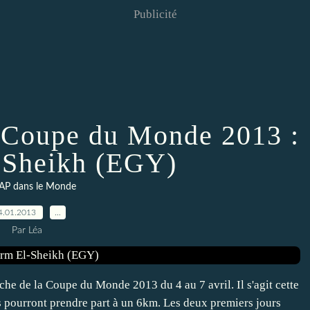
Publicité
 Coupe du Monde 2013 :
-Sheikh (EGY)
AP dans le Monde
4.01.2013
…
Par Léa
e de la Coupe du Monde 2013 du 4 au 7 avril. Il s'agit cette
 pourront prendre part à un 6km. Les deux premiers jours