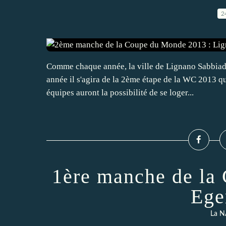
2
Comme chaque année, la ville de Lignano Sabbiad
année il s'agira de la 2ème étape de la WC 2013 
équipes auront la possibilité de se loger...
1ère manche de la
Ege
La N