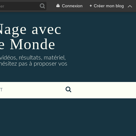
Connexion
+
Créer mon blog
Nage avec
le Monde
déos, résultats, matériel,
'hésitez pas à proposer vos
T