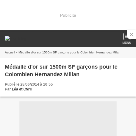
Publicité
MENU
Accueil
» Médaille d'or sur 1500m SF garçons pour le Colombien Hernandez Millan
Médaille d'or sur 1500m SF garçons pour le
Colombien Hernandez Millan
Publié le 28/06/2014 à 10:55
Par
Léa et Cyril