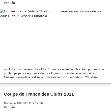
Par
Léa
photo by Eric Traverso Les 12 et 13 mars avaient lieu les championnats de
printemps par catégories italiens à Lignano. Lors de cette compétition,
Cesare Fumarola a réalisé le nouveau record du monde sur 200sf en
1'21''60. Il a fait une course impressionnante...
Coupe de France des Clubs 2011
Publié le 10/03/2011 à 17:56
Par
Léa