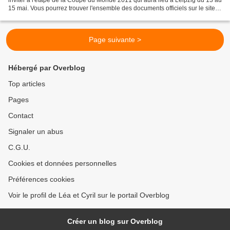
inviter à l'étape de la Coupe du Monde 2011 qui aura lieu à Leipzig du 13 au
15 mai. Vous pourrez trouver l'ensemble des documents officiels sur le site
internet de la compétition...
Page suivante >
Hébergé par Overblog
Top articles
Pages
Contact
Signaler un abus
C.G.U.
Cookies et données personnelles
Préférences cookies
Voir le profil de Léa et Cyril sur le portail Overblog
Créer un blog sur Overblog