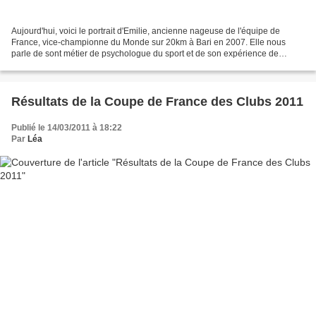
Aujourd'hui, voici le portrait d'Emilie, ancienne nageuse de l'équipe de
France, vice-championne du Monde sur 20km à Bari en 2007. Elle nous
parle de sont métier de psychologue du sport et de son expérience de
nageuse. Bonne lecture... Salut Emilie, Pour...
Résultats de la Coupe de France des Clubs 2011
Publié le 14/03/2011 à 18:22
Par
Léa