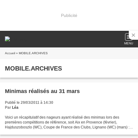
Publicité
MENU
Accueil
» MOBILE.ARCHIVES
MOBILE.ARCHIVES
Minimas réalisés au 31 mars
Publié le 29/03/2011 à 14:30
Par
Léa
Voici un récapitulatif des nageurs ayant réalisé des minimas lors des
premières compétitions de référence, soit Aix en Provence (février),
Hajduszoboszlo (WC), Coupe de France des Clubs, Lignano (WC) (mars) :
Niveaux Piscine Séniors : Dames : Camille...