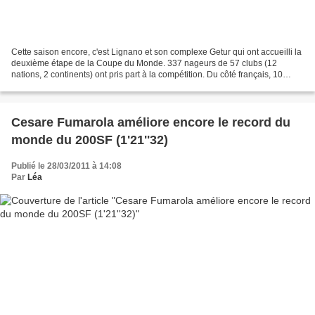
Cette saison encore, c'est Lignano et son complexe Getur qui ont accueilli la
deuxième étape de la Coupe du Monde. 337 nageurs de 57 clubs (12
nations, 2 continents) ont pris part à la compétition. Du côté français, 10
clubs ont fait le déplacement pour...
Cesare Fumarola améliore encore le record du
monde du 200SF (1'21''32)
Publié le 28/03/2011 à 14:08
Par
Léa