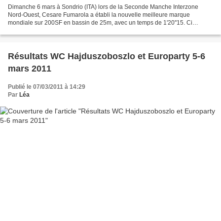
Dimanche 6 mars à Sondrio (ITA) lors de la Seconde Manche Interzone
Nord-Ouest, Cesare Fumarola a établi la nouvelle meilleure marque
mondiale sur 200SF en bassin de 25m, avec un temps de 1'20''15. Ci
dessous, la vidéo :
Résultats WC Hajduszoboszlo et Europarty 5-6
mars 2011
Publié le 07/03/2011 à 14:29
Par
Léa