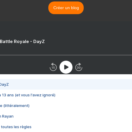
Créer un blog
 Battle Royale - DayZ
 DayZ
 a 13 ans (et vous l'avez ignoré)
e (littéralement)
im Rayan
 toutes les règles