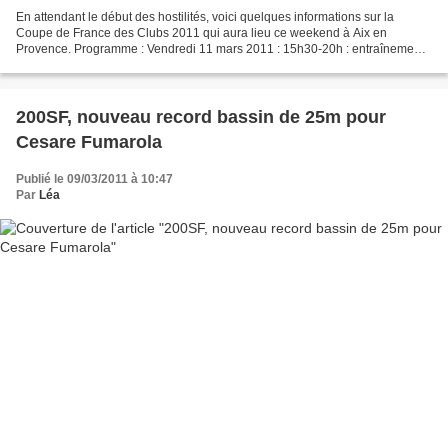
En attendant le début des hostilités, voici quelques informations sur la
Coupe de France des Clubs 2011 qui aura lieu ce weekend à Aix en
Provence. Programme : Vendredi 11 mars 2011 : 15h30-20h : entraînement.
17h-19h : vérification du matériel (attention!...
200SF, nouveau record bassin de 25m pour
Cesare Fumarola
Publié le 09/03/2011 à 10:47
Par
Léa