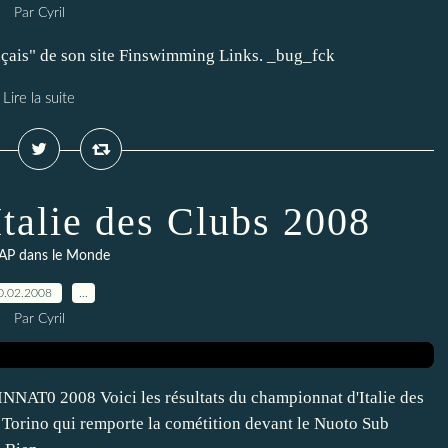
Par Cyril
ançais" de son site Finswimming Links. _bug_fck
Lire la suite
talie des Clubs 2008
AP dans le Monde
0.02.2008
…
Par Cyril
0 2008 Voici les résultats du championnat d'Italie des
 Torino qui remporte la cométition devant le Nuoto Sub