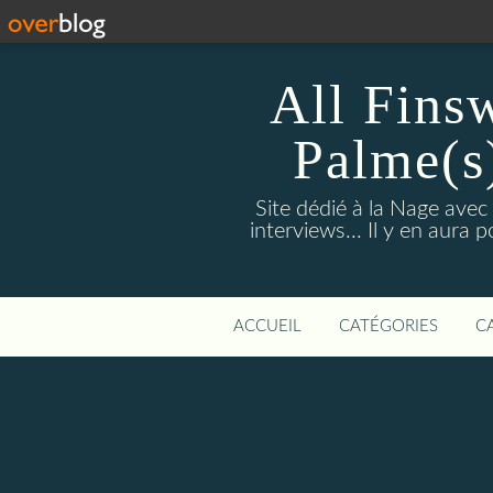
All Fins
Palme(s
Site dédié à la Nage avec
interviews... Il y en aura
ACCUEIL
CATÉGORIES
C