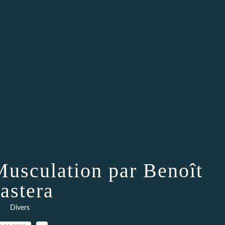
Musculation par Benoît
astera
Divers