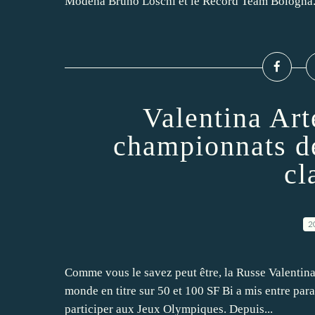
Modena Bruno Loschi et le Record Team Bologna. 
Valentina Ar
championnats d
cl
2
Comme vous le savez peut être, la Russe Valent
monde en titre sur 50 et 100 SF Bi a mis entre par
participer aux Jeux Olympiques. Depuis...