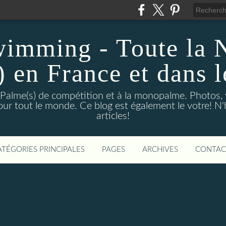
wimming - Toute la 
) en France et dans 
 Palme(s) de compétition et à la monopalme. Photos, vi
 pour tout le monde. Ce blog est également le votre! N
articles!
ATÉGORIES PRINCIPALES
PAGES
ARCHIVES
CONTAC