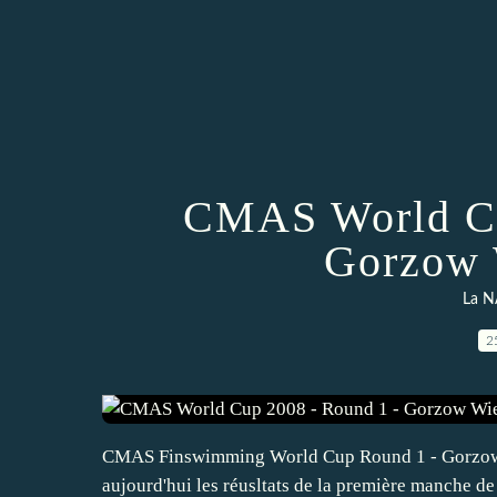
CMAS World Cu
Gorzow 
La N
2
CMAS Finswimming World Cup Round 1 - Gorzow W
aujourd'hui les réusltats de la première manche 