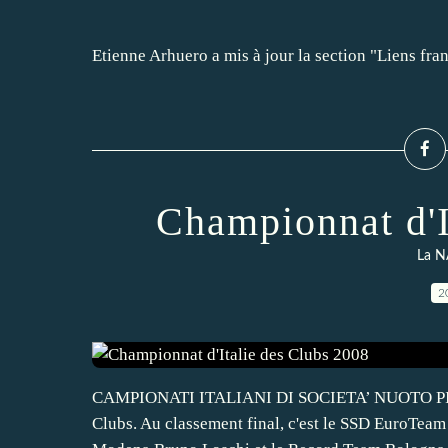
Etienne Arhuero a mis à jour la section "Liens fr
Championnat d'I
La N
2
CAMPIONATI ITALIANI DI SOCIETA’ NUOTO PINNAT
Clubs. Au classement final, c'est le SSD EuroTeam