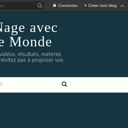
Connexion
+
Créer mon blog
Nage avec
le Monde
déos, résultats, matériel,
'hésitez pas à proposer vos
T