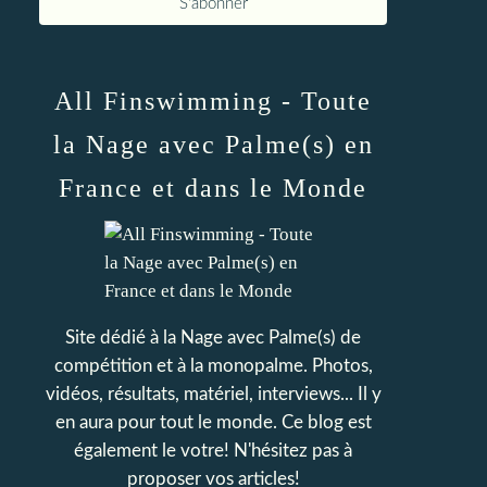
All Finswimming - Toute
la Nage avec Palme(s) en
France et dans le Monde
Site dédié à la Nage avec Palme(s) de
compétition et à la monopalme. Photos,
vidéos, résultats, matériel, interviews... Il y
en aura pour tout le monde. Ce blog est
également le votre! N'hésitez pas à
proposer vos articles!