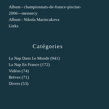
Album - championnats-de-france-piscine-
2006---mennecy
Album - Nikola Marincakova
Links
Catégories
La Nap Dans Le Monde
(941)
La Nap En France
(172)
Vidéos
(74)
Brèves
(71)
Divers
(53)