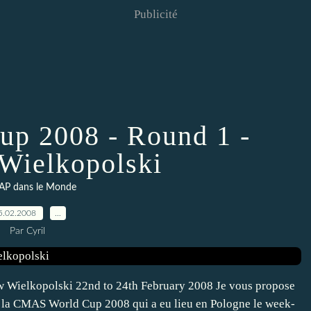
Publicité
p 2008 - Round 1 -
Wielkopolski
AP dans le Monde
5.02.2008
…
Par Cyril
ielkopolski 22nd to 24th February 2008 Je vous propose
de la CMAS World Cup 2008 qui a eu lieu en Pologne le week-