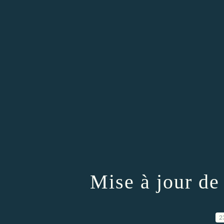
Mise à jour d
2