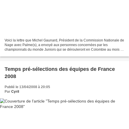
Voici la lettre que Michel Gaunard, Président de la Commission Nationale de
Nage avec Palme(s), a envoyé aux personnes concernées par les
championnats du monde Juniors qui se dérouleront en Colombie au mois de
juillet. Il est expliqué dans cette lettre...
Temps pré-sélections des équipes de France
2008
Publié le 13/04/2008 à 20:05
Par
Cyril