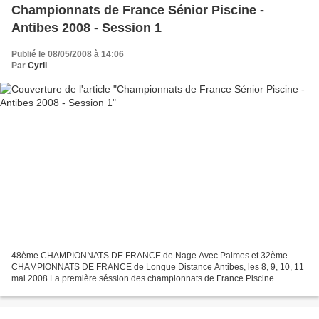
Championnats de France Sénior Piscine -
Antibes 2008 - Session 1
Publié le 08/05/2008 à 14:06
Par
Cyril
48ème CHAMPIONNATS DE FRANCE de Nage Avec Palmes et 32ème
CHAMPIONNATS DE FRANCE de Longue Distance Antibes, les 8, 9, 10, 11
mai 2008 La première séssion des championnats de France Piscine
d'Antibes a permis de nous donner les noms des deux premiers...