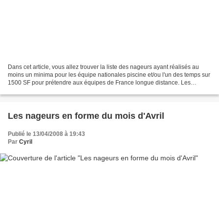
Dans cet article, vous allez trouver la liste des nageurs ayant réalisés au
moins un minima pour les équipe nationales piscine et/ou l'un des temps sur
1500 SF pour prétendre aux équipes de France longue distance. Les
modalités de sélections en équipe...
Les nageurs en forme du mois d'Avril
Publié le 13/04/2008 à 19:43
Par
Cyril