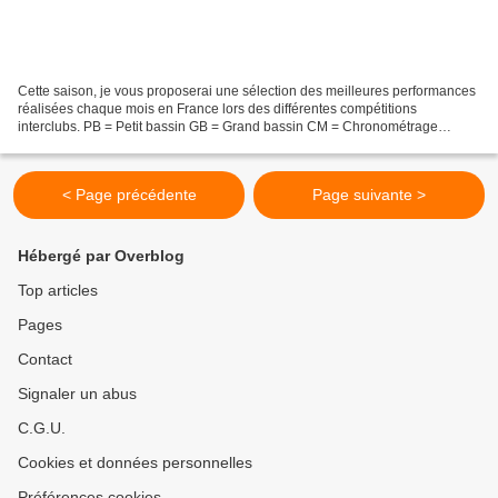
Cette saison, je vous proposerai une sélection des meilleures performances
réalisées chaque mois en France lors des différentes compétitions
interclubs. PB = Petit bassin GB = Grand bassin CM = Chronométrage
manuel CE = Chronométrage électronique TP =...
< Page précédente
Page suivante >
Hébergé par Overblog
Top articles
Pages
Contact
Signaler un abus
C.G.U.
Cookies et données personnelles
Préférences cookies