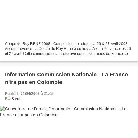
Coupe du Roy RENE 2008 - Competition de reference 26 & 27 Avril 2008
Aix en Provence La Coupe du Roy René a eu lieu à Aix en Provence les 26
et 27 avril. Cette compétition était sélective pour les équipes de France ce
qui explique que des nageurs en pleine...
Information Commission Nationale - La France
n'ira pas en Colombie
Publié le 21/04/2008 à 21:05
Par
Cyril