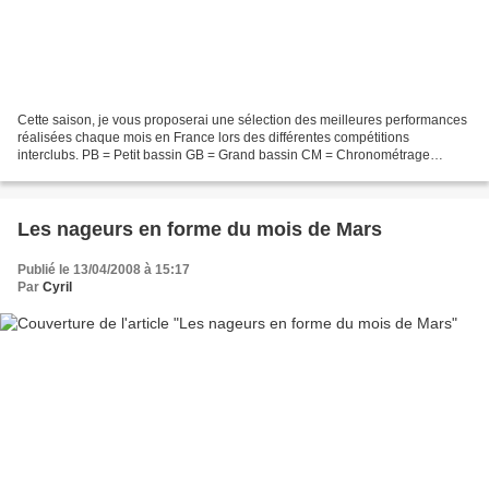
Cette saison, je vous proposerai une sélection des meilleures performances
réalisées chaque mois en France lors des différentes compétitions
interclubs. PB = Petit bassin GB = Grand bassin CM = Chronométrage
manuel CE = Chronométrage électronique TP =...
Les nageurs en forme du mois de Mars
Publié le 13/04/2008 à 15:17
Par
Cyril