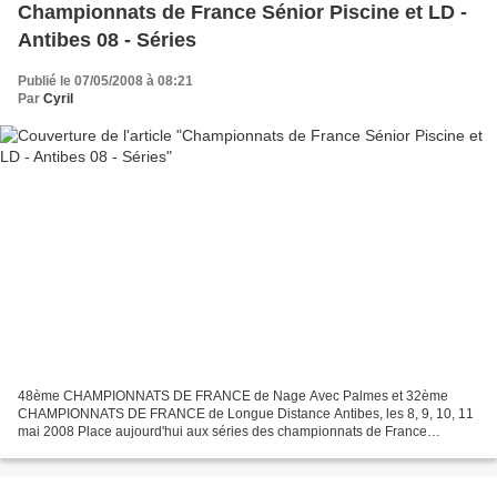
Championnats de France Sénior Piscine et LD -
Antibes 08 - Séries
Publié le 07/05/2008 à 08:21
Par
Cyril
48ème CHAMPIONNATS DE FRANCE de Nage Avec Palmes et 32ème
CHAMPIONNATS DE FRANCE de Longue Distance Antibes, les 8, 9, 10, 11
mai 2008 Place aujourd'hui aux séries des championnats de France
d'Antibes 2008. Pour ce que est des séries piscines, plusieurs...