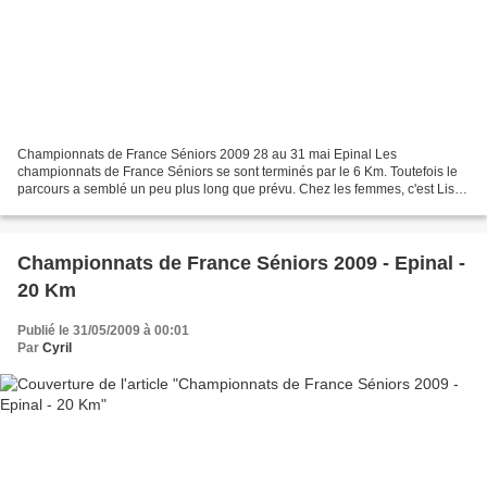
Championnats de France Séniors 2009 28 au 31 mai Epinal Les
championnats de France Séniors se sont terminés par le 6 Km. Toutefois le
parcours a semblé un peu plus long que prévu. Chez les femmes, c'est Lisa
Saint Jours (TOP) qui s'est imposée en 1h09'52....
Championnats de France Séniors 2009 - Epinal -
20 Km
Publié le 31/05/2009 à 00:01
Par
Cyril