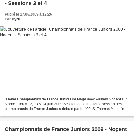
- Sessions 3 et 4
Publié le 17/06/2009 à 12:26
Par
Cyril
33ème Championnats de France Juniors de Nage avec Palmes Nogent sur
Marne - Torcy 12, 13 & 14 juin 2009 Session 3: La troisième session des
championnats de France Juniors a débuté par le 400 IS. Thomas Muia s'est
facilement imposé en un très bon temps...
Championnats de France Juniors 2009 - Nogent