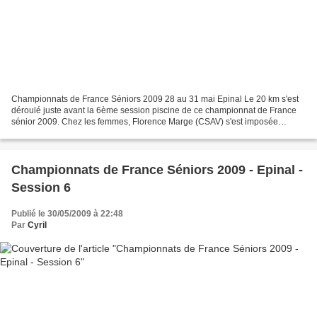
Championnats de France Séniors 2009 28 au 31 mai Epinal Le 20 km s'est
déroulé juste avant la 6ème session piscine de ce championnat de France
sénior 2009. Chez les femmes, Florence Marge (CSAV) s'est imposée
devant Sylvie Poulain (CSC). Chez les hommes,...
Championnats de France Séniors 2009 - Epinal -
Session 6
Publié le 30/05/2009 à 22:48
Par
Cyril