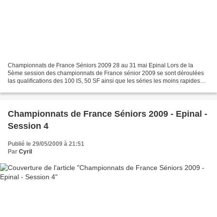
Championnats de France Séniors 2009 28 au 31 mai Epinal Lors de la
5ème session des championnats de France sénior 2009 se sont déroulées
las qualifications des 100 IS, 50 SF ainsi que les séries les moins rapides
des 400 SF et 4x100 SF. Les finales directes...
Championnats de France Séniors 2009 - Epinal -
Session 4
Publié le 29/05/2009 à 21:51
Par
Cyril