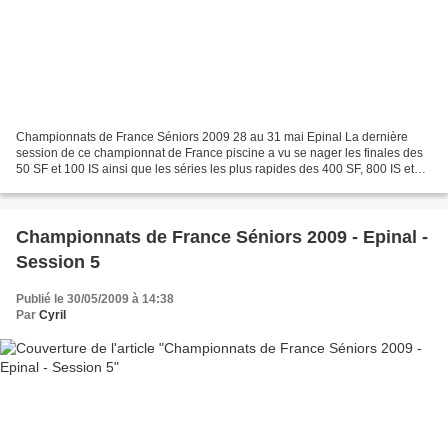
Championnats de France Séniors 2009 28 au 31 mai Epinal La dernière
session de ce championnat de France piscine a vu se nager les finales des
50 SF et 100 IS ainsi que les séries les plus rapides des 400 SF, 800 IS et
des relais 4x100 SF. Sur le 50 SF,...
Championnats de France Séniors 2009 - Epinal -
Session 5
Publié le 30/05/2009 à 14:38
Par
Cyril