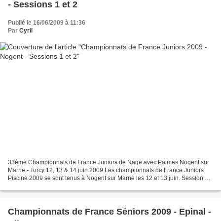
- Sessions 1 et 2
Publié le 16/06/2009 à 11:36
Par
Cyril
33ème Championnats de France Juniors de Nage avec Palmes Nogent sur
Marne - Torcy 12, 13 & 14 juin 2009 Les championnats de France Juniors
Piscine 2009 se sont tenus à Nogent sur Marne les 12 et 13 juin. Session 1:
Sur 400 IS filles, c'est Coraline Aze...
Championnats de France Séniors 2009 - Epinal -