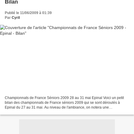
Bilan
Publié le 11/06/2009 à 01:39
Par
Cyril
Championnats de France Séniors 2009 28 au 31 mai Epinal Voici un petit
bilan des championnats de France séniors 2009 qui se sont déroulés à
Epinal du 27 au 31 mai. Au niveau de l'ambiance, on notera une
amélioration générale par rapport aux derniers championnats...