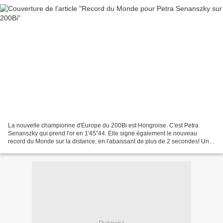
La nouvelle championne d'Europe du 200Bi est Hongroise. C'est Petra
Senanszky qui prend l'or en 1'45''44. Elle signe également le nouveau
record du Monde sur la distance, en l'abaissant de plus de 2 secondes! Une
autre Hongroise remporte l'argent. Lilla...