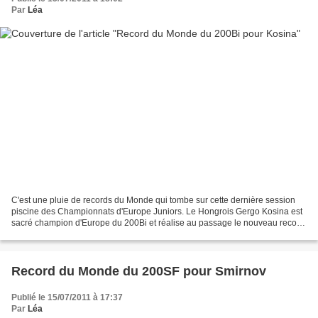
Par
Léa
C'est une pluie de records du Monde qui tombe sur cette dernière session
piscine des Championnats d'Europe Juniors. Le Hongrois Gergo Kosina est
sacré champion d'Europe du 200Bi et réalise au passage le nouveau record
du Monde junior en 1'40''00. En deuxième,...
Record du Monde du 200SF pour Smirnov
Publié le 15/07/2011 à 17:37
Par
Léa