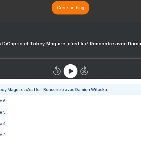
Créer un blog
 DiCaprio et Tobey Maguire, c'est lui ! Rencontre avec Dam
bey Maguire, c'est lui ! Rencontre avec Damien Witecka
e 6
e 5
e 4
e 3