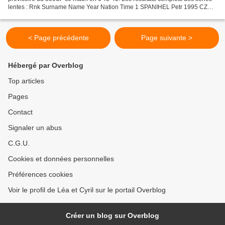
lentes : Rnk Surname Name Year Nation Time 1 SPANIHEL Petr 1995 CZE
06:43.43 2 CAMPANA Riccardo 1994...
< Page précédente
Page suivante >
Hébergé par Overblog
Top articles
Pages
Contact
Signaler un abus
C.G.U.
Cookies et données personnelles
Préférences cookies
Voir le profil de Léa et Cyril sur le portail Overblog
Créer un blog sur Overblog