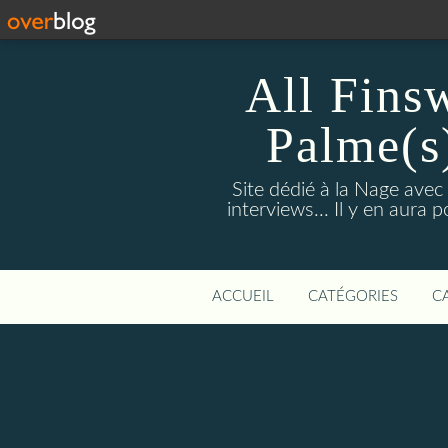
All Fins
Palme(s
Site dédié à la Nage avec
interviews... Il y en aura
ACCUEIL
CATÉGORIES
C