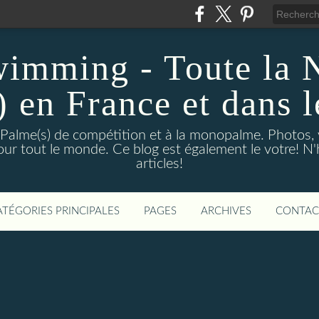
wimming - Toute la 
) en France et dans 
 Palme(s) de compétition et à la monopalme. Photos, vi
 pour tout le monde. Ce blog est également le votre! N
articles!
ATÉGORIES PRINCIPALES
PAGES
ARCHIVES
CONTAC