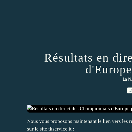
Résultats en di
d'Europe
La N
1
Nous vous proposons maintenant le lien vers les r
sur le site tkservice.it :