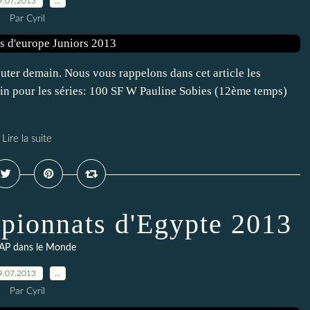
9.07.2013
…
Par Cyril
ter demain. Nous vous rappelons dans cet article les
tin pour les séries: 100 SF W Pauline Sobies (12ème temps)
Lire la suite
mpionnats d'Egypte 2013
AP dans le Monde
9.07.2013
…
Par Cyril