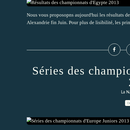
Nous vous proposopns aujourd'hui les résultats d
Alexandrie fin Juin. Pour plus de lisibilité, les pri
Séries des champi
La N
0