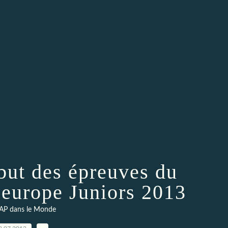
ébut des épreuves du
'europe Juniors 2013
AP dans le Monde