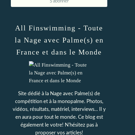
All Finswimming - Toute
la Nage avec Palme(s) en
France et dans le Monde
Site dédié à la Nage avec Palme(s) de
compétition et à la monopalme. Photos,
vidéos, résultats, matériel, interviews... Il y
en aura pour tout le monde. Ce blog est
également le votre! N'hésitez pas à
proposer vos articles!