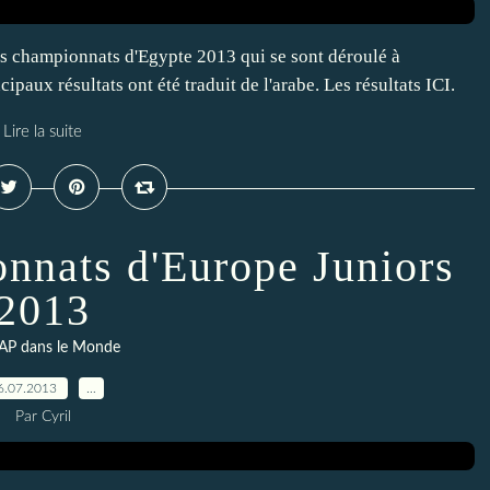
es championnats d'Egypte 2013 qui se sont déroulé à
ncipaux résultats ont été traduit de l'arabe. Les résultats ICI.
Lire la suite
onnats d'Europe Juniors
2013
AP dans le Monde
6.07.2013
…
Par Cyril