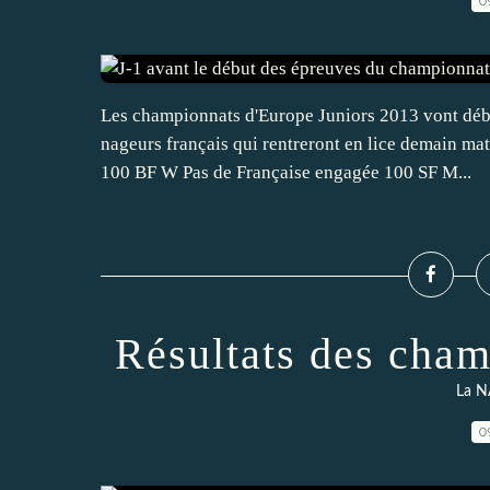
0
Les championnats d'Europe Juniors 2013 vont débu
nageurs français qui rentreront en lice demain ma
100 BF W Pas de Française engagée 100 SF M...
Résultats des cha
La N
0