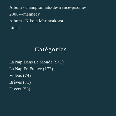
Album - championnats-de-france-piscine-
2006---mennecy
Album - Nikola Marincakova
Links
Catégories
La Nap Dans Le Monde
(941)
La Nap En France
(172)
Vidéos
(74)
Brèves
(71)
Divers
(53)