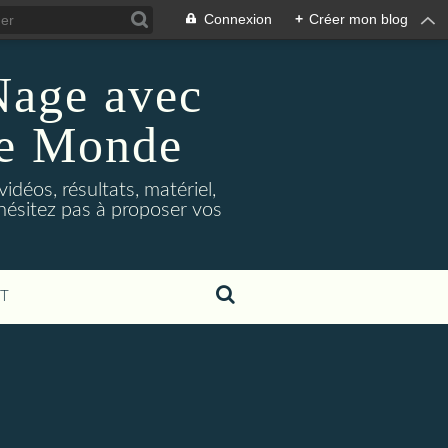
Connexion
+
Créer mon blog
Nage avec
le Monde
déos, résultats, matériel,
'hésitez pas à proposer vos
T