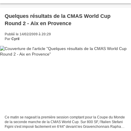
deux nageurs sélectionnés...
Quelques résultats de la CMAS World Cup
Round 2 - Aix en Provence
Publié le 14/02/2009 à 20:29
Par
Cyril
Ce matin se nageait la première session comptant pour la Coupe du Monde
de la seconde manche de la CMAS World Cup. Sur 800 SF, l'Italien Stefani
Figini s'est imposé facilement en 6'44" devant les Gravenchonnais Raphaël