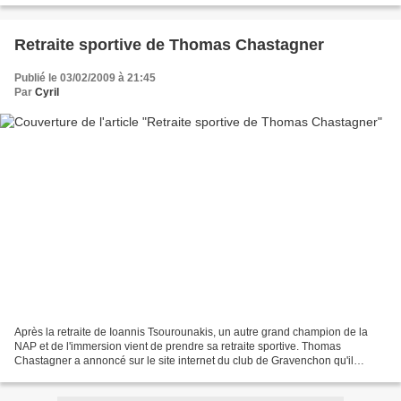
Retraite sportive de Thomas Chastagner
Publié le 03/02/2009 à 21:45
Par
Cyril
Après la retraite de Ioannis Tsourounakis, un autre grand champion de la
NAP et de l'immersion vient de prendre sa retraite sportive. Thomas
Chastagner a annoncé sur le site internet du club de Gravenchon qu'il
préférait mettre un terme à sa carrière...