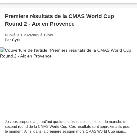
Kamoizan (7'00") et Raphaël Ancel...
Premiers résultats de la CMAS World Cup
Round 2 - Aix en Provence
Publié le 13/02/2009 à 19:49
Par
Cyril
Je vous propose aujourd'hui quelques résultats de la seconde manche du
second round de la CMAS World Cup. Ces résultats sont approximatifs pour
le moment. Ainsi dans la première session (hors CMAS World Cup mais
selective pour les équipes de France),...