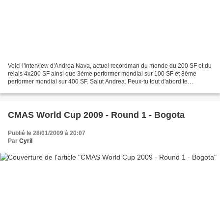
Voici l'interview d'Andrea Nava, actuel recordman du monde du 200 SF et du
relais 4x200 SF ainsi que 3ème performer mondial sur 100 SF et 8ème
performer mondial sur 400 SF. Salut Andrea. Peux-tu tout d'abord te
présenter ? Comment as-tu commencé la NAP...
CMAS World Cup 2009 - Round 1 - Bogota
Publié le 28/01/2009 à 20:07
Par
Cyril