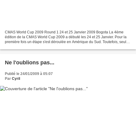
CMAS World Cup 2009 Round 1 24 et 25 Janvier 2009 Bogota La 4ème
édition de la CMAS World Cup 2009 a débuté les 24 et 25 Janvier. Pour la
première fois un étape s'est déroulée en Amérique du Sud. Toutefois, seuls
deux Européens ont fait le déplacement....
Ne l'oublions pas...
Publié le 24/01/2009 à 05:07
Par
Cyril