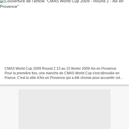
CMAS World Cup 2009 Round 2 13 au 15 février 2009 Aix en Provence
Pour la première fois, une manche de CMAS World Cup s'est déroulée en
France. C'est la ville d'Aix en Provence qui a été choisie pour accueillir cet
événement. Cette manche, la seconde...