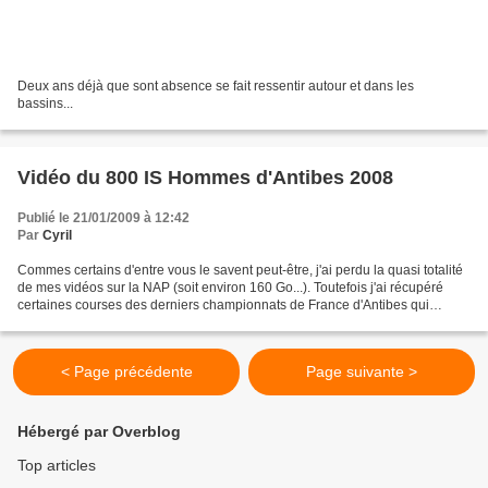
Deux ans déjà que sont absence se fait ressentir autour et dans les
bassins...
Vidéo du 800 IS Hommes d'Antibes 2008
Publié le 21/01/2009 à 12:42
Par
Cyril
Commes certains d'entre vous le savent peut-être, j'ai perdu la quasi totalité
de mes vidéos sur la NAP (soit environ 160 Go...). Toutefois j'ai récupéré
certaines courses des derniers championnats de France d'Antibes qui
étaient restées sur ma caméra....
< Page précédente
Page suivante >
Hébergé par Overblog
Top articles