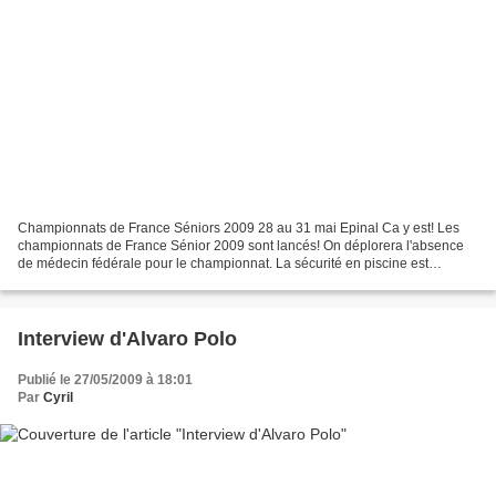
Championnats de France Séniors 2009 28 au 31 mai Epinal Ca y est! Les
championnats de France Sénior 2009 sont lancés! On déplorera l'absence
de médecin fédérale pour le championnat. La sécurité en piscine est
assurée par les MNS de la ville d'Epinal et...
Interview d'Alvaro Polo
Publié le 27/05/2009 à 18:01
Par
Cyril