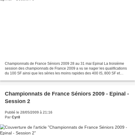
Championnats de France Séniors 2009 28 au 31 mai Epinal La troisième
session des championnats de France 2009 a vu se nager les qualifications
du 100 SF ainsi que les séries les moins rapides des 400 IS, 800 SF et
4x200 SF? Les finales directes du 100...
Championnats de France Séniors 2009 - Epinal -
Session 2
Publié le 28/05/2009 à 21:16
Par
Cyril