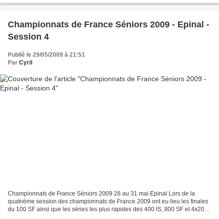
Championnats de France Séniors 2009 - Epinal -
Session 4
Publié le 29/05/2009 à 21:51
Par
Cyril
Championnats de France Séniors 2009 28 au 31 mai Epinal Lors de la
quatrième session des championnats de France 2009 ont eu lieu les finales
du 100 SF ainsi que les séries les plus rapides des 400 IS, 800 SF et 4x200
SF. Le 800 SF femmes a donné lieu...