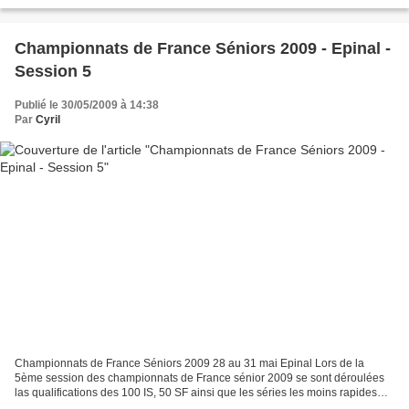
des relais 4x100 SF. Sur le 50 SF,...
Championnats de France Séniors 2009 - Epinal -
Session 5
Publié le 30/05/2009 à 14:38
Par
Cyril
Championnats de France Séniors 2009 28 au 31 mai Epinal Lors de la
5ème session des championnats de France sénior 2009 se sont déroulées
las qualifications des 100 IS, 50 SF ainsi que les séries les moins rapides
des 400 SF et 4x100 SF. Les finales directes...