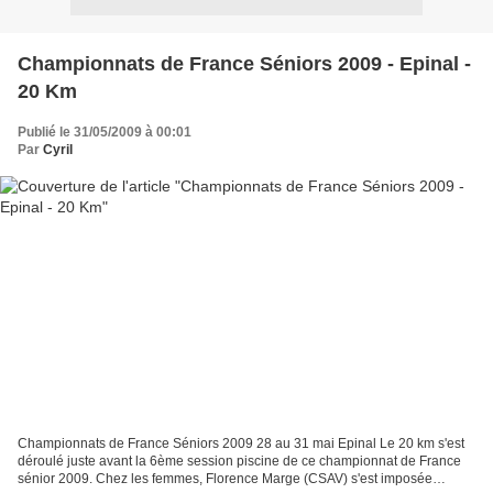
Championnats de France Séniors 2009 - Epinal -
20 Km
Publié le 31/05/2009 à 00:01
Par
Cyril
Championnats de France Séniors 2009 28 au 31 mai Epinal Le 20 km s'est
déroulé juste avant la 6ème session piscine de ce championnat de France
sénior 2009. Chez les femmes, Florence Marge (CSAV) s'est imposée