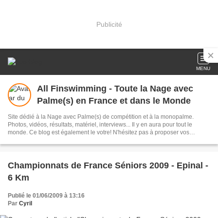
Publicité
MENU
All Finswimming - Toute la Nage avec
Palme(s) en France et dans le Monde
Site dédié à la Nage avec Palme(s) de compétition et à la monopalme.
Photos, vidéos, résultats, matériel, interviews... Il y en aura pour tout le
monde. Ce blog est également le votre! N'hésitez pas à proposer vos
articles!
Championnats de France Séniors 2009 - Epinal -
6 Km
Publié le 01/06/2009 à 13:16
Par
Cyril