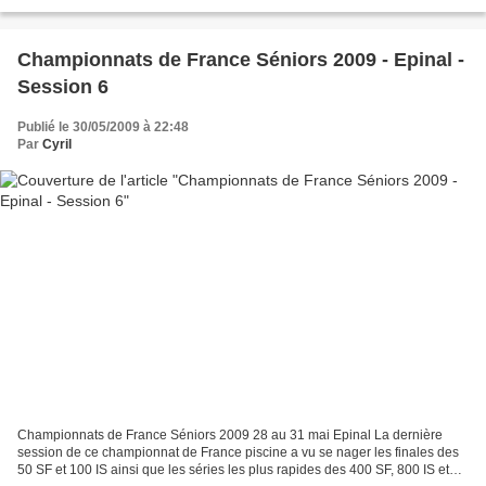
devant Sylvie Poulain (CSC). Chez les hommes,...
Championnats de France Séniors 2009 - Epinal -
Session 6
Publié le 30/05/2009 à 22:48
Par
Cyril
Championnats de France Séniors 2009 28 au 31 mai Epinal La dernière
session de ce championnat de France piscine a vu se nager les finales des
50 SF et 100 IS ainsi que les séries les plus rapides des 400 SF, 800 IS et