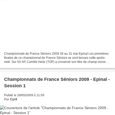
Championnats de France Séniors 2009 28 au 31 mai Epinal Les premières
finales de ce championnat de France Séniors se sont tenues cette après-
midi. Sur 50 AP, Camille Heitz (TOP) a conservé son titre de champ ionne de
France en remportant la course en...
Championnats de France Séniors 2009 - Epinal -
Session 1
Publié le 28/05/2009 à 11:50
Par
Cyril