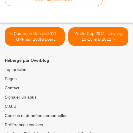
Ajouter un commentaire
< Coupe de Russie 2011 -
World Cup 2011 : Leipzig
MPF sur 100IS pour
13-15 mai 2011 >
Alexandre Noir
Hébergé par Overblog
Top articles
Pages
Contact
Signaler un abus
C.G.U.
Cookies et données personnelles
Préférences cookies