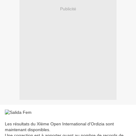
Publicité
Les résultats du XIème Open International d'Ordizia sont
maintenant disponibles.
Une correction est à apporter quant au nombre de records de