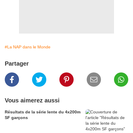
#La NAP dans le Monde
Partager
Vous aimerez aussi
Résultats de la série lente du 4x200m
SF garçons