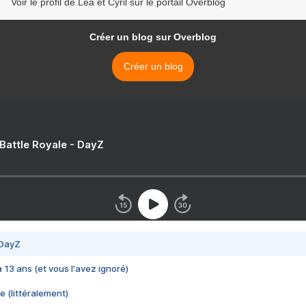
Voir le profil de Léa et Cyril sur le portail Overblog
Créer un blog sur Overblog
Créer un blog
 Battle Royale - DayZ
 DayZ
 a 13 ans (et vous l'avez ignoré)
e (littéralement)