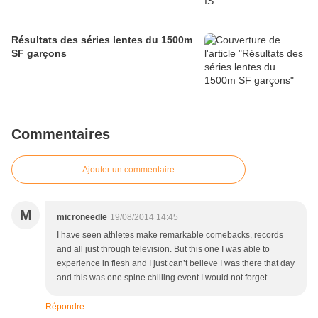
Résultats des séries lentes du 1500m
SF garçons
Commentaires
Ajouter un commentaire
M
microneedle
19/08/2014 14:45
I have seen athletes make remarkable comebacks, records
and all just through television. But this one I was able to
experience in flesh and I just can’t believe I was there that day
and this was one spine chilling event I would not forget.
Répondre