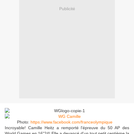
Publicité
Photo:
https://www.facebook.com/franceolympique
Incroyable! Camille Heitz a remporté l'épreuve du 50 AP des
World Games en 16"24! Elle a devancé d'un tout petit centième la