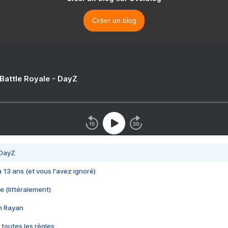
Créer un blog
 Battle Royale - DayZ
 DayZ
 a 13 ans (et vous l'avez ignoré)
e (littéralement)
im Rayan
 toutes les règles