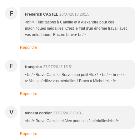
F
Frederick CASTEL
28/07/2013 20:15
<br /> Félicitations à Camille et à Alexandre pour ces
magnifiques médailles. C'est le fruit d'un énorme travail avec
vos entraîneurs. Encore bravo<br />
Répondre
F
françoise
27/07/2013 15:51
<br /> Bravo Camille, Bravo mon petit Alex ! <br /> <br /> <br
/> Vous méritiez vos médailles ! Bravo à Michel !<br />
Répondre
V
vincent cordier
27/07/2013 09:31
<br /> Bravo Camille et Alex pour ces 2 médailles!<br />
Répondre