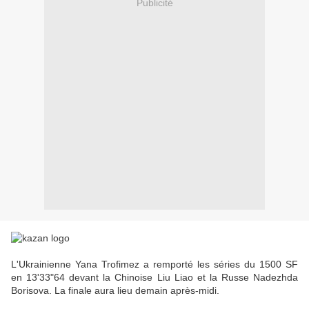
Publicité
L'Ukrainienne Yana Trofimez a remporté les séries du 1500 SF
en 13'33"64 devant la Chinoise Liu Liao et la Russe Nadezhda
Borisova. La finale aura lieu demain après-midi.