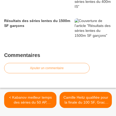
Résultats des séries lentes du 1500m
SF garçons
Commentaires
Ajouter un commentaire
< Kabanov meilleur temps
Camille Heitz qualifiée pour
des séries du 50 AP,
la finale du 100 SF, Grace
Nicolas Cochou 14ème et
Fernandez Castillo en tête.
éliminé
>