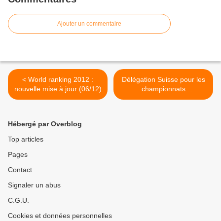
Ajouter un commentaire
< World ranking 2012 :
Délégation Suisse pour les
nouvelle mise à jour (06/12)
championnats
internationaux 2012 >
Hébergé par Overblog
Top articles
Pages
Contact
Signaler un abus
C.G.U.
Cookies et données personnelles