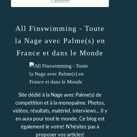
All Finswimming - Toute
la Nage avec Palme(s) en
France et dans le Monde
Site dédié à la Nage avec Palme(s) de
compétition et à la monopalme. Photos,
vidéos, résultats, matériel, interviews... Il y
en aura pour tout le monde. Ce blog est
également le votre! N'hésitez pas à
proposer vos articles!