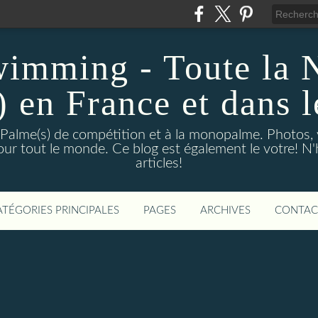
wimming - Toute la 
) en France et dans 
 Palme(s) de compétition et à la monopalme. Photos, vi
 pour tout le monde. Ce blog est également le votre! N
articles!
ATÉGORIES PRINCIPALES
PAGES
ARCHIVES
CONTAC