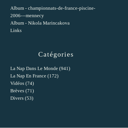
Album - championnats-de-france-piscine-
2006---mennecy
Album - Nikola Marincakova
Links
Catégories
La Nap Dans Le Monde
(941)
La Nap En France
(172)
Vidéos
(74)
Brèves
(71)
Divers
(53)