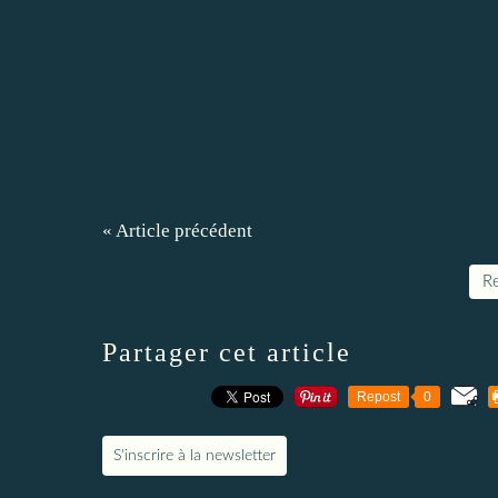
« Article précédent
Re
Partager cet article
Repost
0
S'inscrire à la newsletter