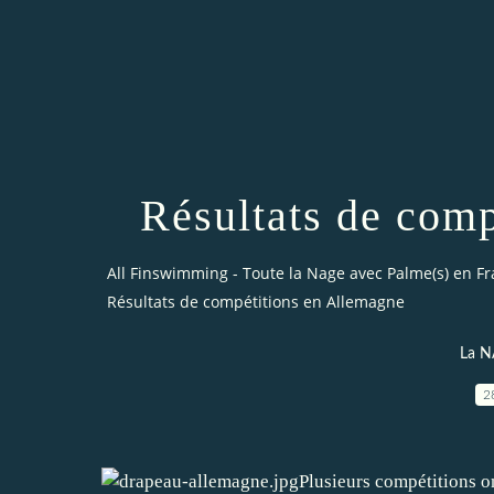
Résultats de com
All Finswimming - Toute la Nage avec Palme(s) en F
Résultats de compétitions en Allemagne
La N
2
Plusieurs compétitions o