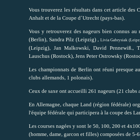
Vous trouverez les résultats dans cet article de
Anhalt et de la Coupe d´Utrecht (pays-bas).
Vous y retrouverez des nageurs bien connus au n
(Berlin), Sandra Pilz (Leipzig) ,
Livia Gabrysiak (Leipz
(Leipzig), Jan Malkowski, David Pennewiß., 
Lauschus (Rostock), Jens Peter Ostrowsky (Rostoc
Les championnats de Berlin ont réuni presque au
clubs allemands, 1 polonais).
Ceux de saxe ont accueilli 261 nageurs (21 clubs 
En Allemagne, chaque Land (région fédérale) orga
l'équipe fédérale qui participera à la coupe des L
Les courses nagées y sont le 50, 100, 200 et 4x10
(homme, dame, garcon et filles) composées de 5-6