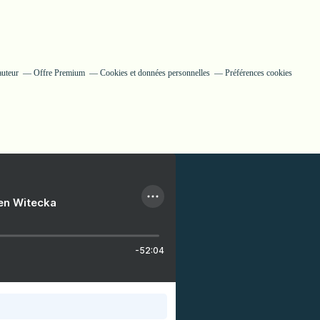
auteur
Offre Premium
Cookies et données personnelles
Préférences cookies
ien Witecka
-52:04