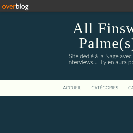
All Fins
Palme(s
Site dédié à la Nage avec
interviews... Il y en aura
ACCUEIL
CATÉGORIES
C