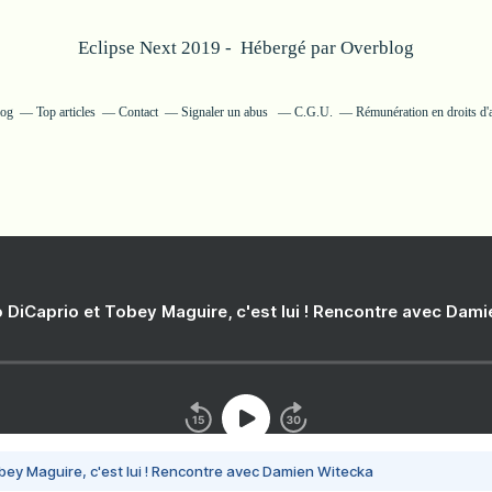
Eclipse Next 2019 - Hébergé par
Overblog
log
Top articles
Contact
Signaler un abus
C.G.U.
Rémunération en droits d'
 DiCaprio et Tobey Maguire, c'est lui ! Rencontre avec Dam
bey Maguire, c'est lui ! Rencontre avec Damien Witecka