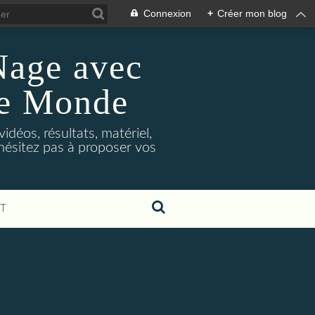
Connexion
+
Créer mon blog
Nage avec
le Monde
déos, résultats, matériel,
'hésitez pas à proposer vos
T