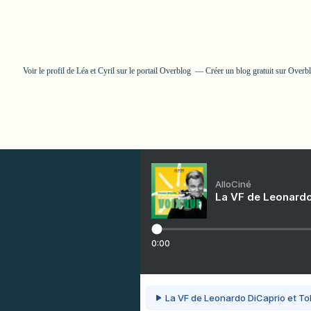
Voir le profil de
Léa et Cyril
sur le portail Overblog
Créer un blog gratuit sur Overb
AlloCiné
La VF de Leonardo
0:00
La VF de Leonardo DiCaprio et To