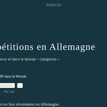
Publicité
pétitions en Allemagne
rance et dans le Monde
>
Categories
>
AP dans le Monde
8.02.2011
…
Par Léa
nt eu lieu récemment en Allemagne.