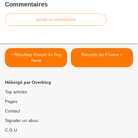
Commentaires
Ajouter un commentaire
< Résultats Coupe du Roy
Records de France >
René
Hébergé par Overblog
Top articles
Pages
Contact
Signaler un abus
C.G.U.