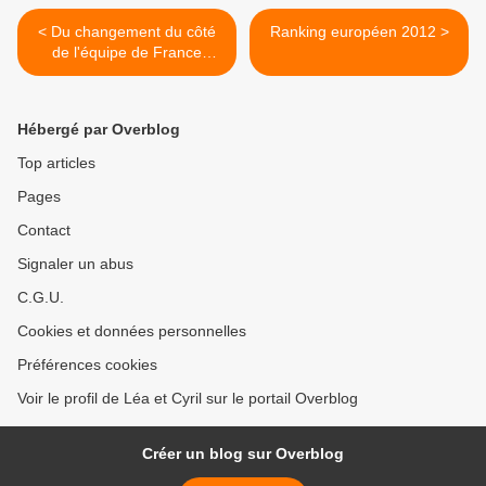
< Du changement du côté
Ranking européen 2012 >
de l'équipe de France
sénior 2012
Hébergé par Overblog
Top articles
Pages
Contact
Signaler un abus
C.G.U.
Cookies et données personnelles
Préférences cookies
Voir le profil de Léa et Cyril sur le portail Overblog
Créer un blog sur Overblog