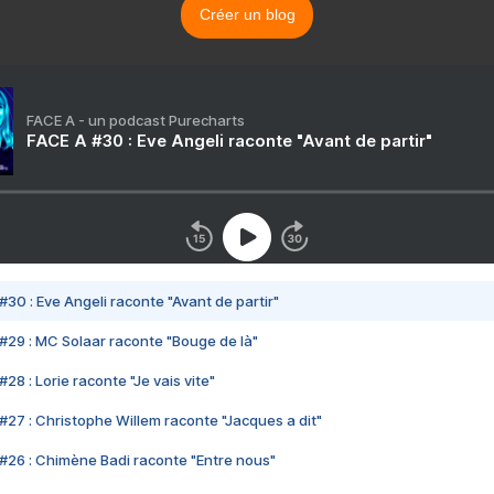
Créer un blog
FACE A - un podcast Purecharts
FACE A #30 : Eve Angeli raconte "Avant de partir"
#30 : Eve Angeli raconte "Avant de partir"
#29 : MC Solaar raconte "Bouge de là"
28 : Lorie raconte "Je vais vite"
#27 : Christophe Willem raconte "Jacques a dit"
#26 : Chimène Badi raconte "Entre nous"