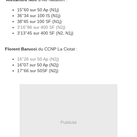
15''60 sur 50 Ap (N1j)
36''34 sur 100 IS (N1j)
38"45 sur 100 SF (N1j)
3'16''86 sur 400 SF (N2j)
3'13''45 sur 400 SF (N2, N1j)
Florent Barucci
du CCNP La Ciotat :
16''26 sur 50 Ap (N2j)
16"07 sur 50 Ap (N2j)
17''66 sur 50SF (N2j)
Publicité