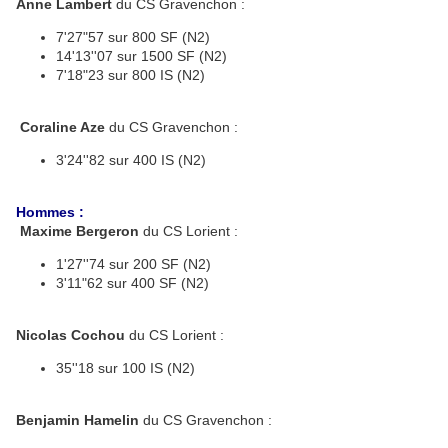
Anne Lambert
du CS Gravenchon :
7'27"57 sur 800 SF (N2)
14'13''07 sur 1500 SF (N2)
7'18"23 sur 800 IS (N2)
Coraline Aze
du CS Gravenchon :
3'24''82 sur 400 IS (N2)
Hommes :
Maxime Bergeron
du CS Lorient :
1'27''74 sur 200 SF (N2)
3'11"62 sur 400 SF (N2)
Nicolas Cochou
du CS Lorient :
35''18 sur 100 IS (N2)
Benjamin Hamelin
du CS Gravenchon :