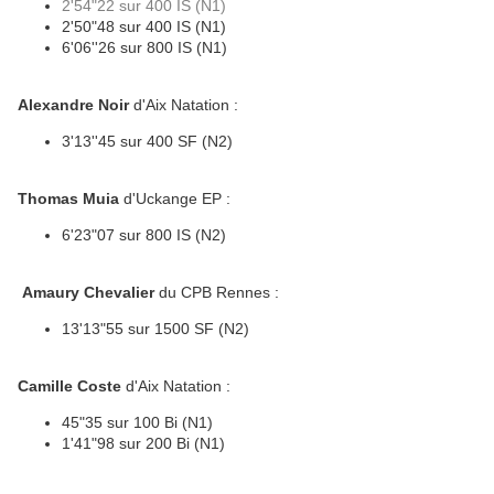
2'54"22 sur 400 IS (N1)
2'50"48 sur 400 IS (N1)
6'06''26 sur 800 IS (N1)
Alexandre Noir
d'Aix Natation :
3'13''45 sur 400 SF (N2)
Thomas Muia
d'Uckange EP :
6'23"07 sur 800 IS (N2)
Amaury Chevalier
du CPB Rennes :
13'13"55 sur 1500 SF (N2)
Camille Coste
d'Aix Natation :
45"35 sur 100 Bi (N1)
1'41"98 sur 200 Bi (N1)