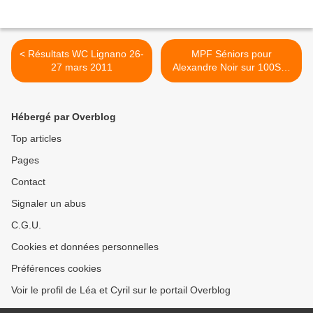
< Résultats WC Lignano 26-
MPF Séniors pour
27 mars 2011
Alexandre Noir sur 100SF:
37"14 >
Hébergé par Overblog
Top articles
Pages
Contact
Signaler un abus
C.G.U.
Cookies et données personnelles
Préférences cookies
Voir le profil de Léa et Cyril sur le portail Overblog