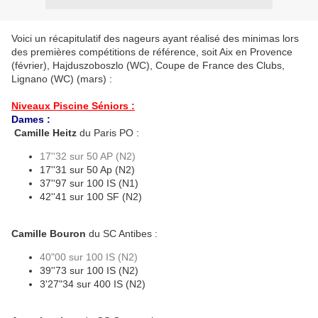
Voici un récapitulatif des nageurs ayant réalisé des minimas lors
des premières compétitions de référence, soit Aix en Provence
(février), Hajduszoboszlo (WC), Coupe de France des Clubs,
Lignano (WC) (mars) :
Niveaux Piscine Séniors :
Dames :
Camille Heitz
du Paris PO :
17''32 sur 50 AP (N2)
17''31 sur 50 Ap (N2)
37''97 sur 100 IS (N1)
42''41 sur 100 SF (N2)
Camille Bouron
du SC Antibes :
40"00 sur 100 IS (N2)
39''73 sur 100 IS (N2)
3'27"34 sur 400 IS (N2)