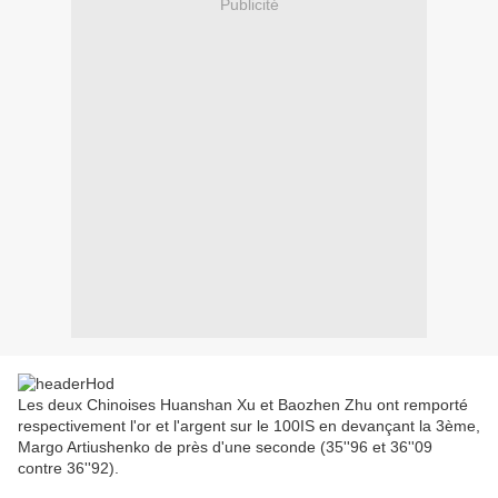
Publicité
Les deux Chinoises Huanshan Xu et Baozhen Zhu ont remporté
respectivement l'or et l'argent sur le 100IS en devançant la 3ème,
Margo Artiushenko de près d'une seconde (35''96 et 36''09
contre 36''92).