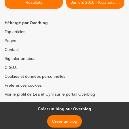
Résultats
Juniors 2010 - Krasnoïarsk
>
Hébergé par Overblog
Top articles
Pages
Contact
Signaler un abus
C.G.U.
Cookies et données personnelles
Préférences cookies
Voir le profil de Léa et Cyril sur le portail Overblog
Créer un blog sur Overblog
Créer un blog