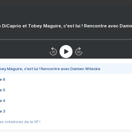
 DiCaprio et Tobey Maguire, c'est lui ! Rencontre avec Dam
bey Maguire, c'est lui ! Rencontre avec Damien Witecka
e 6
e 5
e 4
e 3
s créatrices de la VF !