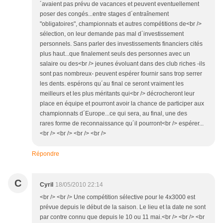
´avaient pas prévu de vacances et peuvent eventuellement
poser des congés...entre stages d´entraînement
"obligatoires", championnats et autres compétitions de<br />
sélection, on leur demande pas mal d´investissement
personnels. Sans parler des investissements financiers cités
plus haut...que finalement seuls des personnes avec un
salaire ou des<br /> jeunes évoluant dans des club riches -ils
sont pas nombreux- peuvent espérer fournir sans trop serrer
les dents. espérons qu´au final ce seront vraiment les
meilleurs et les plus méritants qui<br /> décrocheront leur
place en équipe et pourront avoir la chance de participer aux
championnats d´Europe...ce qui sera, au final, une des
rares forme de reconnaissance qu´il pourront<br /> espérer...
<br /> <br /> <br /> <br />
Répondre
C
Cyril
18/05/2010 22:14
<br /> <br /> Une compétition sélective pour le 4x3000 est
prévue depuis le début de la saison. Le lieu et la date ne sont
par contre connu que depuis le 10 ou 11 mai.<br /> <br /> <br