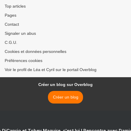
Top articles
Pages
Contact
Signaler un abus
C.G.U.
Cookies et données personnelles
Préférences cookies
Voir le profil de Léa et Cyril sur le portail Overblog
Créer un blog sur Overblog
Créer un blog
 DiCaprio et Tobey Maguire, c'est lui ! Rencontre avec Dam