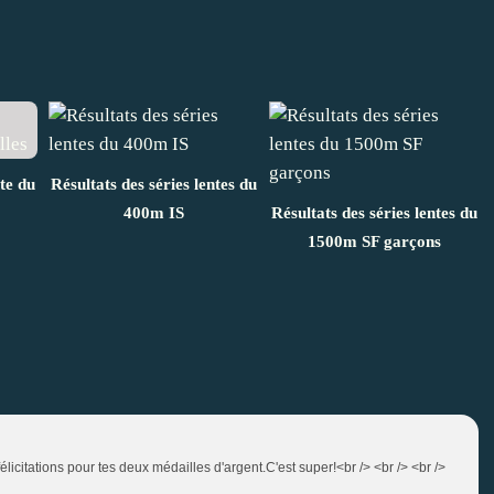
nte du
Résultats des séries lentes du
400m IS
Résultats des séries lentes du
1500m SF garçons
félicitations pour tes deux médailles d'argent.C'est super!<br /> <br /> <br />