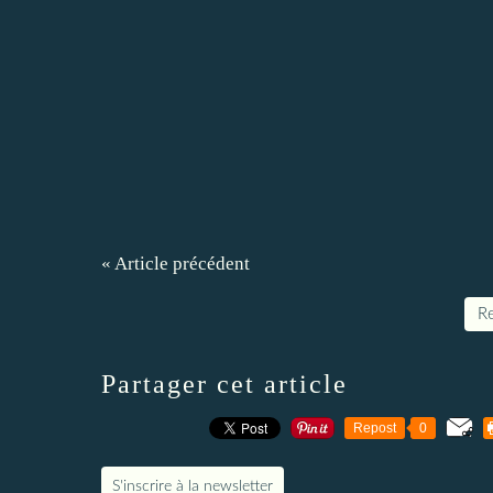
« Article précédent
Re
Partager cet article
Repost
0
S'inscrire à la newsletter