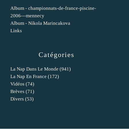
Album - championnats-de-france-piscine-
2006---mennecy
Album - Nikola Marincakova
Links
Catégories
La Nap Dans Le Monde
(941)
La Nap En France
(172)
Vidéos
(74)
Brèves
(71)
Divers
(53)