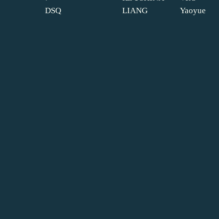
DSQ
LIANG
Yaoyue