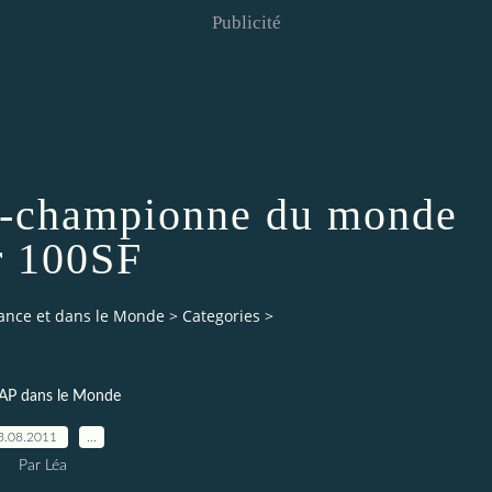
Publicité
e-championne du monde
r 100SF
rance et dans le Monde
>
Categories
>
AP dans le Monde
3.08.2011
…
Par Léa