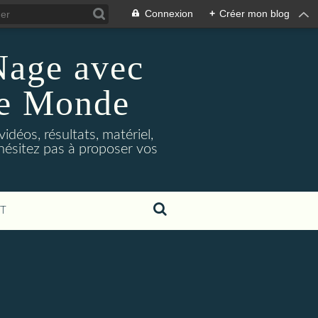
Connexion
+
Créer mon blog
Nage avec
le Monde
déos, résultats, matériel,
'hésitez pas à proposer vos
T