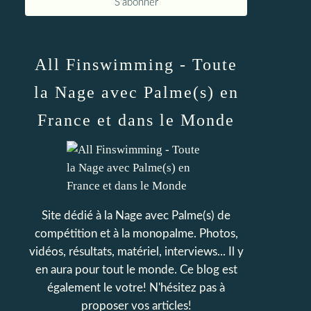
All Finswimming - Toute
la Nage avec Palme(s) en
France et dans le Monde
Site dédié à la Nage avec Palme(s) de
compétition et à la monopalme. Photos,
vidéos, résultats, matériel, interviews... Il y
en aura pour tout le monde. Ce blog est
également le votre! N'hésitez pas à
proposer vos articles!