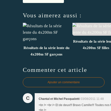
Vous aimerez aussi :
Résultats de la série le
Résultats de la série lente du
4x200m SF filles
4x200m SF garçons
Commenter cet article
Ajouter un commentaire
C
Chantal et Michel Pasqualotti
03/08/2011 11:48
<br /> <br /> Et de deux!!! Bravo Camille!!! Toutes nos 
<br />