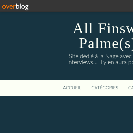
All Fins
Palme(s
Site dédié à la Nage avec
interviews... Il y en aura
ACCUEIL
CATÉGORIES
C