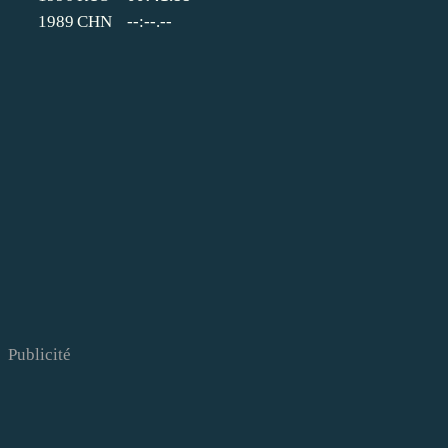
1989
CHN
--:--.--
Publicité