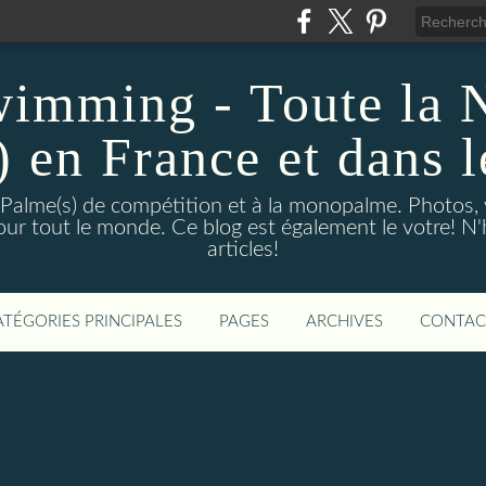
wimming - Toute la 
) en France et dans 
 Palme(s) de compétition et à la monopalme. Photos, vi
 pour tout le monde. Ce blog est également le votre! N
articles!
ATÉGORIES PRINCIPALES
PAGES
ARCHIVES
CONTAC