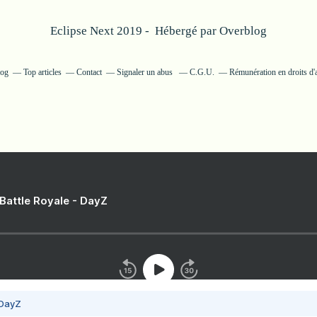
Eclipse Next 2019 - Hébergé par
Overblog
log
Top articles
Contact
Signaler un abus
C.G.U.
Rémunération en droits d'
 Battle Royale - DayZ
 DayZ