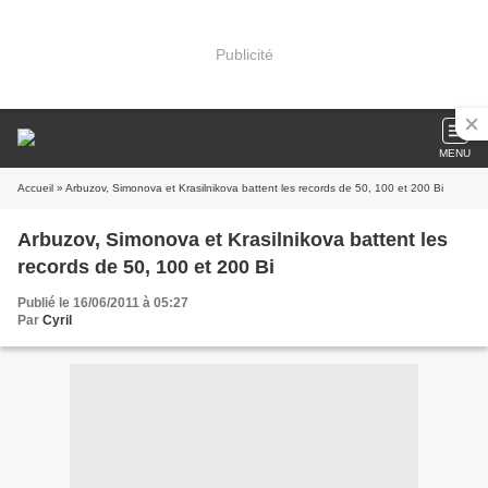
Publicité
MENU
Accueil
» Arbuzov, Simonova et Krasilnikova battent les records de 50, 100 et 200 Bi
Arbuzov, Simonova et Krasilnikova battent les
records de 50, 100 et 200 Bi
Publié le 16/06/2011 à 05:27
Par
Cyril