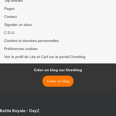
Top articles
Pages
Contact
Signaler un abus
C.G.U.
Cookies et données personnelles
Préférences cookies
Voir le profil de Léa et Cyril sur le portail Overblog
Créer un blog sur Overblog
Créer un blog
 Battle Royale - DayZ