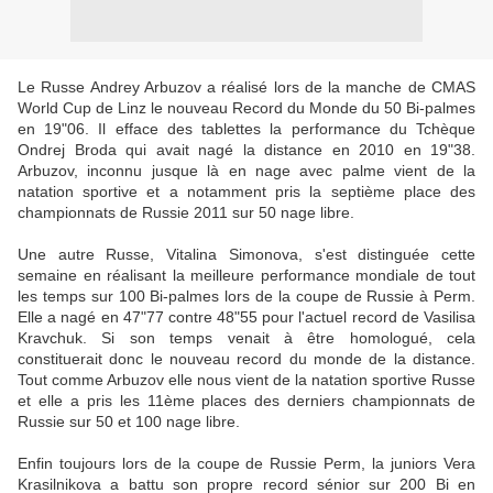
Le Russe Andrey Arbuzov a réalisé lors de la manche de CMAS
World Cup de Linz le nouveau Record du Monde du 50 Bi-palmes
en 19"06. Il efface des tablettes la performance du Tchèque
Ondrej Broda qui avait nagé la distance en 2010 en 19"38.
Arbuzov, inconnu jusque là en nage avec palme vient de la
natation sportive et a notamment pris la septième place des
championnats de Russie 2011 sur 50 nage libre.
Une autre Russe, Vitalina Simonova, s'est distinguée cette
semaine en réalisant la meilleure performance mondiale de tout
les temps sur 100 Bi-palmes lors de la coupe de Russie à Perm.
Elle a nagé en 47"77 contre 48"55 pour l'actuel record de Vasilisa
Kravchuk. Si son temps venait à être homologué, cela
constituerait donc le nouveau record du monde de la distance.
Tout comme Arbuzov elle nous vient de la natation sportive Russe
et elle a pris les 11ème places des derniers championnats de
Russie sur 50 et 100 nage libre.
Enfin toujours lors de la coupe de Russie Perm, la juniors Vera
Krasilnikova a battu son propre record sénior sur 200 Bi en