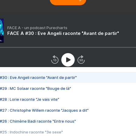
FACE A - un podcast Purecharts
FACE A #30 : Eve Angeli raconte "Avant de partir"
#30 : Eve Angeli raconte "Avant de partir"
#29 : MC Solaar raconte "Bouge de là"
28 : Lorie raconte "Je vais vite"
#27 : Christophe Willem raconte "Jacques a dit"
#26 : Chimène Badi raconte "Entre nous"
#25 : Indochine raconte "3e sexe"