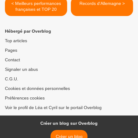
< Meilleurs performances
Records d'Allemagne >
françaises et TOP 20
Hébergé par Overblog
Top articles
Pages
Contact
Signaler un abus
C.G.U.
Cookies et données personnelles
Préférences cookies
Voir le profil de Léa et Cyril sur le portail Overblog
Créer un blog sur Overblog
Créer un blog