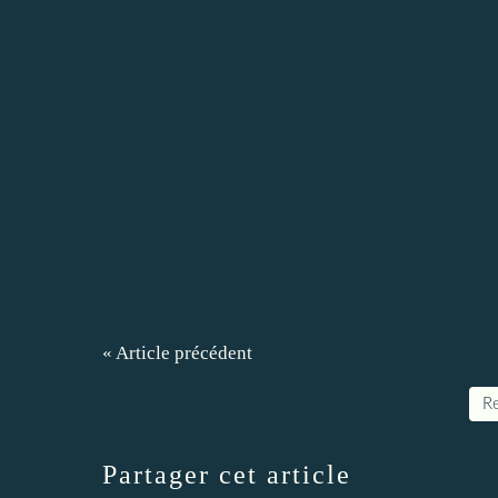
« Article précédent
Re
Partager cet article