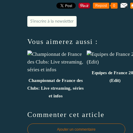
Repost
0
S'inscrire à la newsletter
Vous aimerez aussi :
Equipes de France 2
Championnat de France des
(Edit)
Clubs: Live streaming, séries
et infos
Commenter cet article
Ajouter un commentaire