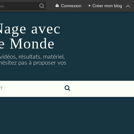
Connexion
+
Créer mon blog
Nage avec
le Monde
déos, résultats, matériel,
'hésitez pas à proposer vos
T