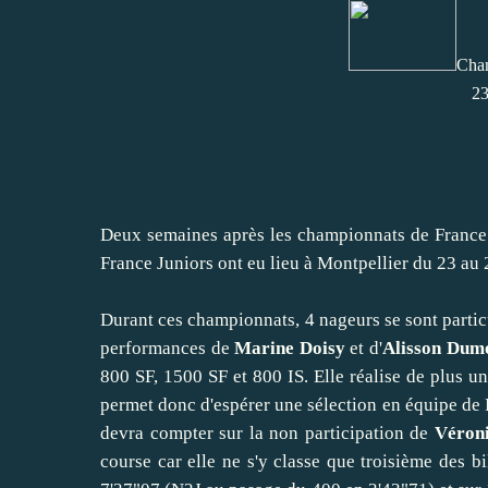
Cham
23
Deux semaines après les championnats de France 
France Juniors ont eu lieu à Montpellier du 23 au
Durant ces championnats, 4 nageurs se sont particu
performances de
Marine Doisy
et d'
Alisson Dum
800 SF, 1500 SF et 800 IS. Elle réalise de plus u
permet donc d'espérer une sélection en équipe de F
devra compter sur la non participation de
Véron
course car elle ne s'y classe que troisième des b