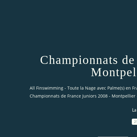
Championnats de 
Montpell
All Finswimming - Toute la Nage avec Palme(s) en F
Championnats de France Juniors 2008 - Montpellier -
La
2