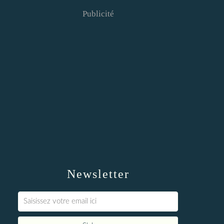
Publicité
Newsletter