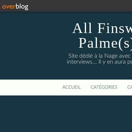
All Fins
Palme(s
Site dédié à la Nage avec
interviews... Il y en aura
ACCUEIL
CATÉGORIES
C