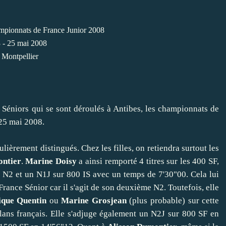
pionnats de France Junior 2008
 - 25 mai 2008
Montpellier
Séniors qui se sont déroulés à Antibes, les championnats de
 25 mai 2008.
lièrement distingués. Chez les filles, on retiendra surtout les
ontier
.
Marine Doisy
a ainsi remporté 4 titres sur les 400 SF,
n N2 et un N1J sur 800 IS avec un temps de 7'30"00. Cela lui
rance Sénior car il s'agit de son deuxième N2. Toutefois, elle
ique Quentin
ou
Marine Grosjean
(plus probable) sur cette
ilans français. Elle s'adjuge également un N2J sur 800 SF en