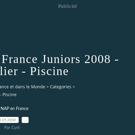
Publicité
France Juniors 2008 -
ier - Piscine
rance et dans le Monde
>
Categories
>
 Piscine
 NAP en France
5.05.2008
…
Par Cyril