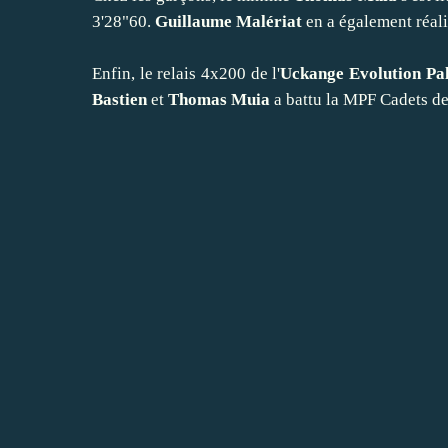
3'28"60.
Guillaume Malériat
en a également réali
Enfin, le relais 4x200 de l'
Uckange Evolution Pa
Bastien
et
Thomas Muia
a battu la MPF Cadets de