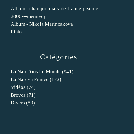
Album - championnats-de-france-piscine-
2006---mennecy
Album - Nikola Marincakova
Links
Catégories
La Nap Dans Le Monde
(941)
La Nap En France
(172)
Vidéos
(74)
Brèves
(71)
Divers
(53)