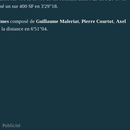
sé un sur 400 SF en 3'29"18.
lmes
composé de
Guillaume Maleriat
,
Pierre Courtot
,
Axel
 la distance en 6'51"04.
Publicité