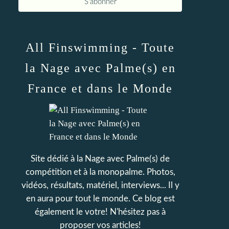
All Finswimming - Toute
la Nage avec Palme(s) en
France et dans le Monde
Site dédié à la Nage avec Palme(s) de
compétition et à la monopalme. Photos,
vidéos, résultats, matériel, interviews... Il y
en aura pour tout le monde. Ce blog est
également le votre! N'hésitez pas à
proposer vos articles!