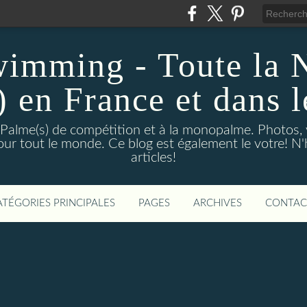
wimming - Toute la 
) en France et dans 
 Palme(s) de compétition et à la monopalme. Photos, vi
 pour tout le monde. Ce blog est également le votre! N
articles!
ATÉGORIES PRINCIPALES
PAGES
ARCHIVES
CONTAC