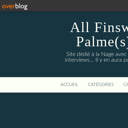
All Fins
Palme(s
Site dédié à la Nage avec
interviews... Il y en aura
ACCUEIL
CATÉGORIES
C