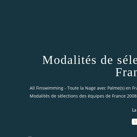
Modalités de sél
Fra
All Finswimming - Toute la Nage avec Palme(s) en F
Modalités de sélections des équipes de France 2008
La
1