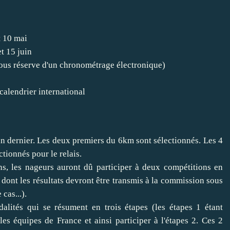
t 10 mai
t 15 juin
us réserve d'un chronométrage électronique)
calendrier international
an dernier. Les deux premiers du 6km sont sélectionnés. Les 4
tionnés pour le relais.
ns, les nageurs auront dû participer à deux compétitions en
 dont les résultats devront être transmis à la commission sous
cas...).
lités qui se résument en trois étapes (les étapes 1 étant
les équipes de France et ainsi participer à l'étapes 2. Ces 2