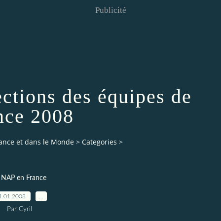
Publicité
ections des équipes de
nce 2008
rance et dans le Monde
>
Categories
>
 NAP en France
1.01.2008
…
Par Cyril