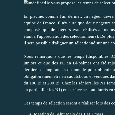
Je vous propose les
temps de sélectio
En piscine, comme l'an dernier, un nageur devra
équipe de France. Il n'y aura que deux nageurs sél
composés que de nageurs ayant réalisés au moins 
étant à l'appréciation des sélectionneurs). De plus
il sera possible d'aligner un sélectionné sur une co
Nous remarquons que les temps (disponibles
IC
juniors et que des N1 en Bi-palmes ont été rajo
derniers championnats du monde pour obtenir u
obligatoirement être en caoutchouc et vendues dan
du 100 Bi et 200 Bi. Chez les séniors, les N1 femm
en particulier les N1) en surface se sont durcis en
Ces
temps de sélection
seront à réaliser lors des c
Meeting de Saint Malo des 1 et 2 mars