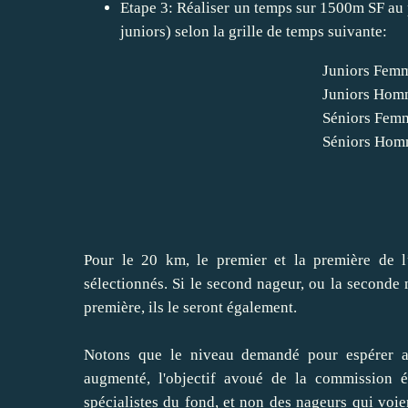
Etape 3: Réaliser un temps sur 1500m SF au 
juniors) selon la grille de temps suivante:
Juniors Fem
Juniors Hom
Séniors Fem
Séniors Hom
Pour le 20 km, le premier et la première de l
sélectionnés. Si le second nageur, ou la seconde
première, ils le seront également.
Notons que le niveau demandé pour espérer at
augmenté, l'objectif avoué de la commission 
spécialistes du fond, et non des nageurs qui voi