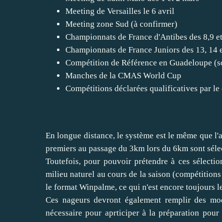
Meeting de Versailles le 6 avril
Meeting zone Sud (à confirmer)
Championnats de France d'Antibes des 8,9 e
Championnats de France Juniors des 13, 14 e
Compétition de Référence en Guadeloupe (so
Manches de la CMAS World Cup
Compétitions déclarées qualificatives par le 
En longue distance, le système est le même que l'
premiers au passage du 3km lors du 6km sont sélec
Toutefois, pour pouvoir prétendre à ces sélectio
milieu naturel au cours de la saison (compétitions
le format Winpalme, ce qui n'est encore toujours le 
Ces nageurs devront également remplir des moda
nécessaire pour aprticiper à la préparation pour 