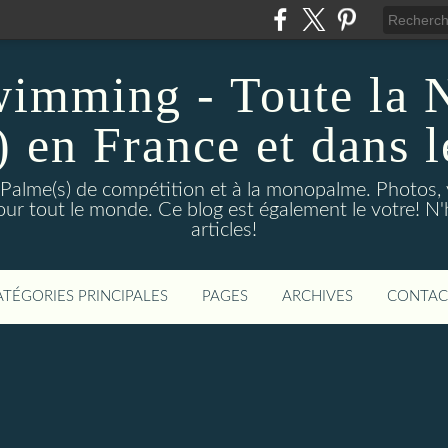
wimming - Toute la 
) en France et dans 
 Palme(s) de compétition et à la monopalme. Photos, vi
 pour tout le monde. Ce blog est également le votre! N
articles!
ATÉGORIES PRINCIPALES
PAGES
ARCHIVES
CONTAC