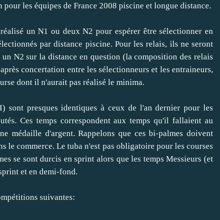
n
pour les équipes de France 2008 piscine et longue distance.
 réalisé un N1 ou deux N2 pour espérer être sélectionner en
ectionnés par distance piscine. Pour les relais, ils ne seront
un N2 sur la distance en question (la composition des relais
 après concertation entre les sélectionneurs et les entraineurs,
urse dont il n'aurait pas réalisé le minima.
I
) sont presques identiques à ceux de l'an dernier pour les
utés. Ces temps correspondent aux temps qu'il fallaient au
ne médaille d'argent. Rappelons que ces bi-palmes doivent
s le commerce. Le tuba n'est pas obligatoire pour les courses
es se sont durcis en sprint alors que les temps Messieurs (et
 sprint et en demi-fond.
ompétitions suivantes: