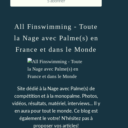
All Finswimming - Toute
la Nage avec Palme(s) en
France et dans le Monde
Site dédié à la Nage avec Palme(s) de
compétition et à la monopalme. Photos,
vidéos, résultats, matériel, interviews... Il y
en aura pour tout le monde. Ce blog est
également le votre! N'hésitez pas à
proposer vos articles!