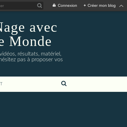
Connexion
+
Créer mon blog
Nage avec
le Monde
déos, résultats, matériel,
'hésitez pas à proposer vos
T