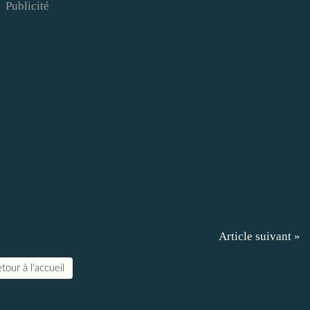
Publicité
Article suivant »
tour à l'accueil