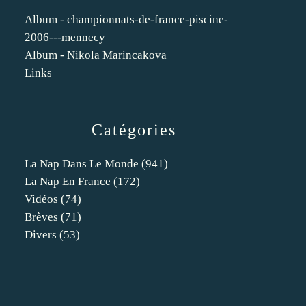
Album - championnats-de-france-piscine-
2006---mennecy
Album - Nikola Marincakova
Links
Catégories
La Nap Dans Le Monde
(941)
La Nap En France
(172)
Vidéos
(74)
Brèves
(71)
Divers
(53)