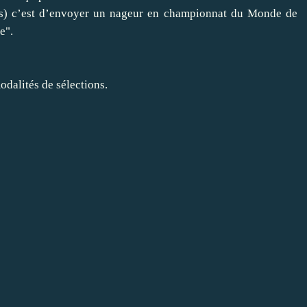
eurs) c’est d’envoyer un nageur en championnat du Monde de
e".
odalités de sélections.