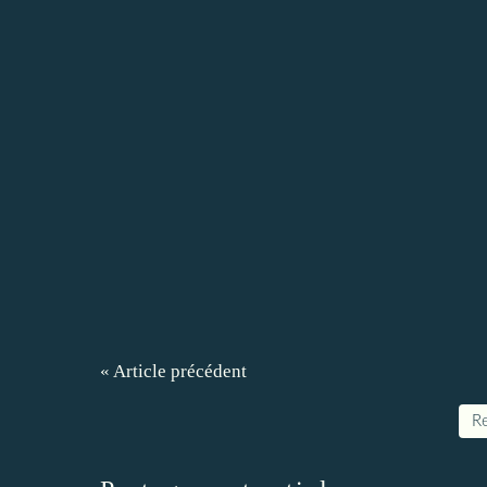
« Article précédent
Re