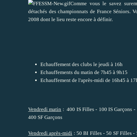
Comme vous le savez suremen
détachés des championnats de France Séniors. V
2008
dont le lieu reste encore à définir.
Echauffement des clubs le jeudi à 16h
Echauffements du matin de 7h45 à 9h15
Echauffement de l'après-midi de 16h45 à 1
Vendredi matin
: 400 IS Filles - 100 IS Garçons -
400 SF Garçons
Vendredi après-midi
: 50 BI Filles - 50 SF Filles