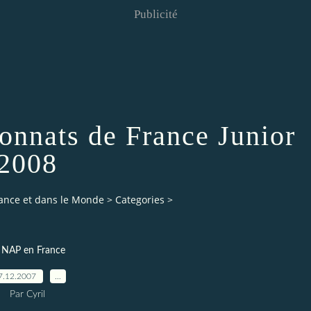
Publicité
nnats de France Junior
2008
rance et dans le Monde
>
Categories
>
 NAP en France
7.12.2007
…
Par Cyril