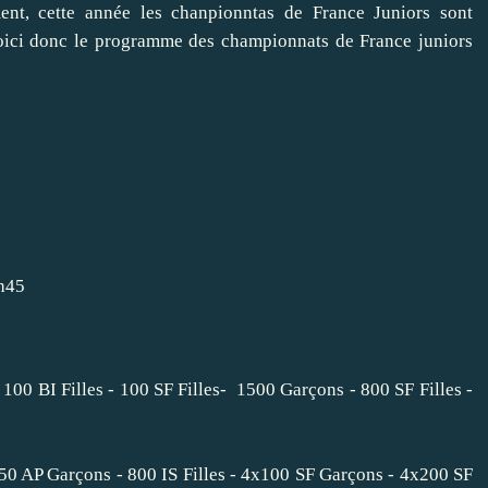
t, cette année les chanpionntas de France Juniors sont
oici donc le
programme des championnats de France juniors
7h45
 100 BI Filles - 100 SF Filles- 1500 Garçons - 800 SF Filles -
 - 50 AP Garçons - 800 IS Filles - 4x100 SF Garçons - 4x200 SF