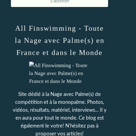
All Finswimming - Toute
la Nage avec Palme(s) en
France et dans le Monde
Site dédié à la Nage avec Palme(s) de
compétition et à la monopalme. Photos,
vidéos, résultats, matériel, interviews... Il y
en aura pour tout le monde. Ce blog est
également le votre! N'hésitez pas à
proposer vos articles!