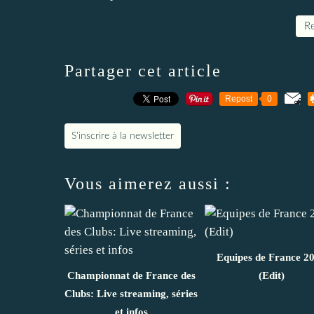
Re
Partager cet article
Repost
0
S'inscrire à la newsletter
Vous aimerez aussi :
Equipes de France 2
Championnat de France des
(Edit)
Clubs: Live streaming, séries
et infos