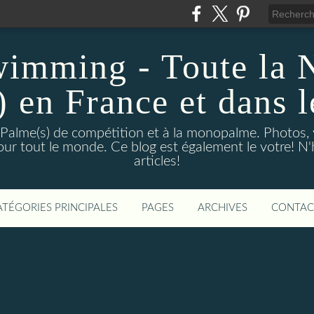
wimming - Toute la 
) en France et dans 
 Palme(s) de compétition et à la monopalme. Photos, vi
 pour tout le monde. Ce blog est également le votre! N
articles!
ATÉGORIES PRINCIPALES
PAGES
ARCHIVES
CONTAC