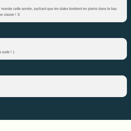
 de monde cette année, sachant que les dates tombent en pleins dans le bac
ne classe ! :S
suite ! :)