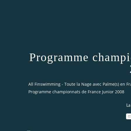
Programme champio
All Finswimming - Toute la Nage avec Palme(s) en F
Programme championnats de France Junior 2008
La
0