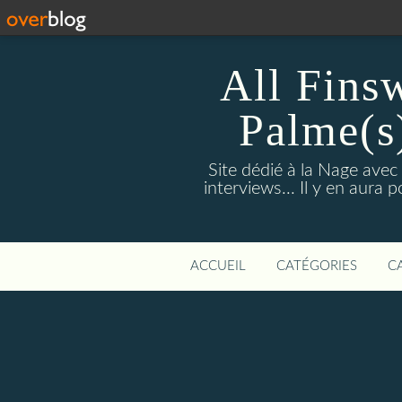
All Fins
Palme(s
Site dédié à la Nage avec
interviews... Il y en aura
ACCUEIL
CATÉGORIES
C