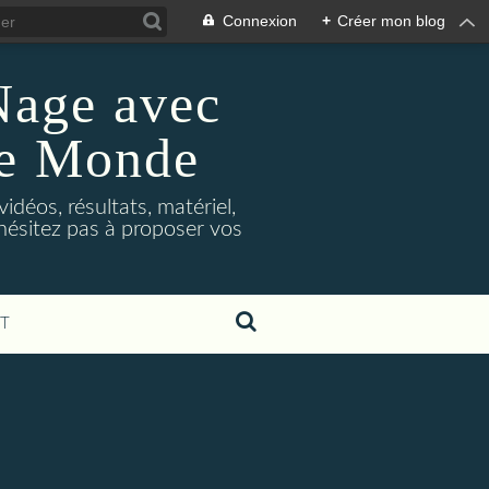
Connexion
+
Créer mon blog
Nage avec
le Monde
déos, résultats, matériel,
'hésitez pas à proposer vos
T