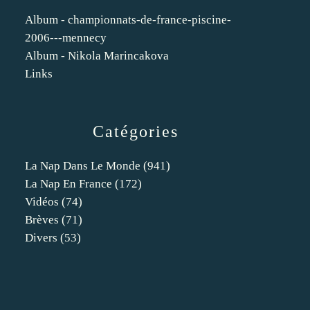
Album - championnats-de-france-piscine-
2006---mennecy
Album - Nikola Marincakova
Links
Catégories
La Nap Dans Le Monde
(941)
La Nap En France
(172)
Vidéos
(74)
Brèves
(71)
Divers
(53)