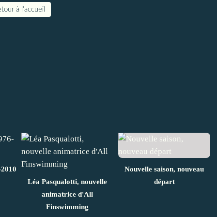
tour à l'accueil
-2010
Nouvelle saison, nouveau
Léa Pasqualotti, nouvelle
départ
animatrice d'All
Finswimming