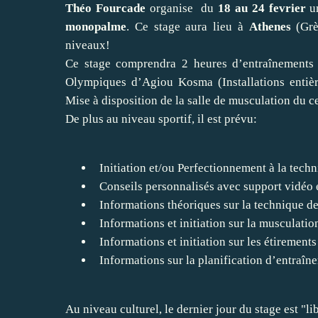
Théo Fourcade
organise du
18 au 24 fevrier
un
monopalme
. Ce stage aura lieu à
Athenes
(Grèc
niveaux!
Ce stage comprendra 2 heures d’entraînements l
Olympiques d’Agiou Kosma (Installations entiè
Mise à disposition de la salle de musculation du 
De plus au niveau sportif, il est prévu:
Initiation et/ou Perfectionnement à la tech
Conseils personnalisés avec support vidéo e
Informations théoriques sur la technique de
Informations et initiation sur la musculatio
Informations et initiation sur les étirement
Informations sur la planification d’entraîn
Au niveau culturel, le dernier jour du stage est "lib