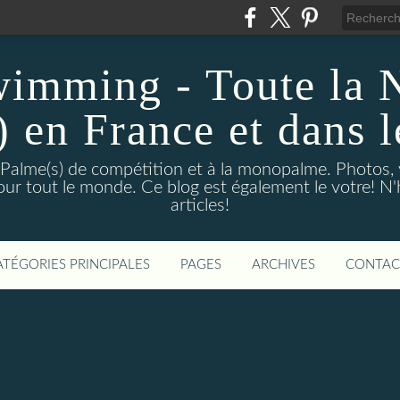
wimming - Toute la 
) en France et dans 
 Palme(s) de compétition et à la monopalme. Photos, vi
 pour tout le monde. Ce blog est également le votre! N
articles!
ATÉGORIES PRINCIPALES
PAGES
ARCHIVES
CONTAC