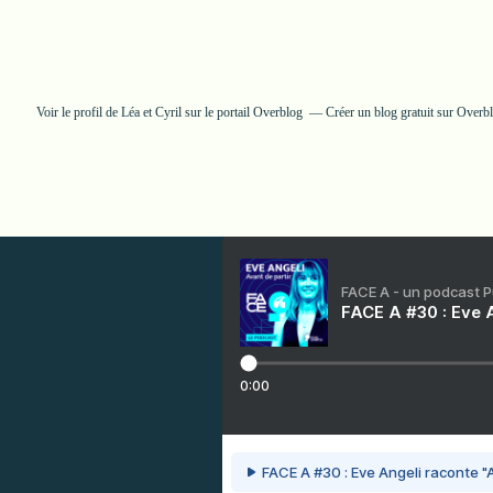
Voir le profil de
Léa et Cyril
sur le portail Overblog
Créer un blog gratuit sur Overb
FACE A - un podcast 
FACE A #30 : Eve A
0:00
FACE A #30 : Eve Angeli raconte "A