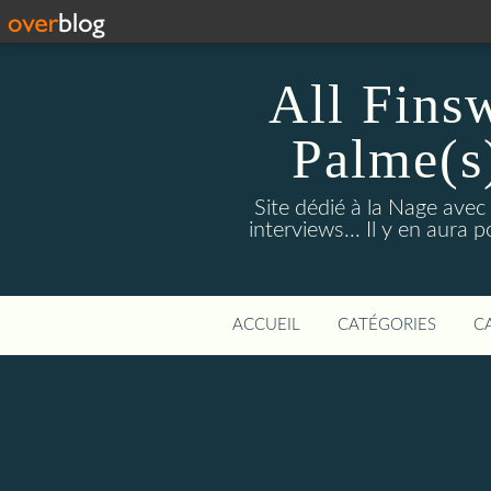
All Fins
Palme(s
Site dédié à la Nage avec
interviews... Il y en aura
ACCUEIL
CATÉGORIES
C