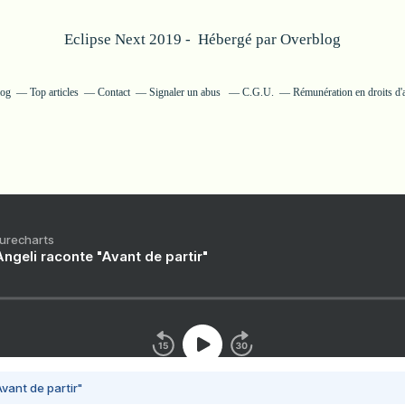
Eclipse Next 2019 - Hébergé par
Overblog
log
Top articles
Contact
Signaler un abus
C.G.U.
Rémunération en droits d'
Purecharts
ngeli raconte "Avant de partir"
vant de partir"