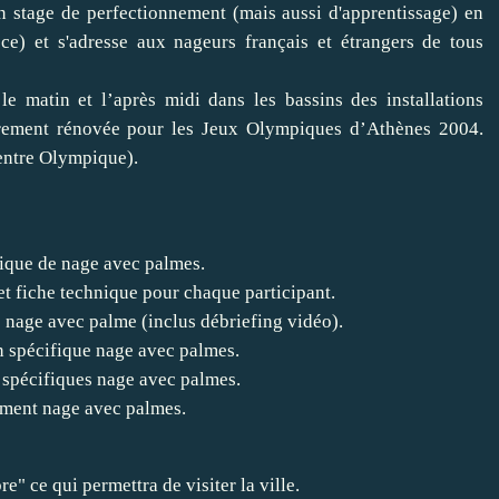
 stage de perfectionnement (mais aussi d'apprentissage) en
e) et s'adresse aux nageurs français et étrangers de tous
e matin et l’après midi dans les bassins des installations
rement rénovée pour les Jeux Olympiques d’Athènes 2004.
centre Olympique).
nique de nage avec palmes.
t fiche technique pour chaque participant.
 nage avec palme (inclus débriefing vidéo).
n spécifique nage avec palmes.
s spécifiques nage avec palmes.
ement nage avec palmes.
re" ce qui permettra de visiter la ville.