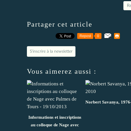
Re
Partager cet article
Repost
0
S'inscrire à la newsletter
Vous aimerez aussi :
Norbert Savanya, 1976
Informations et inscriptions
au colloque de Nage avec