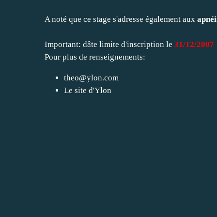
A noté que ce stage s'adresse également aux
apnéi
Important: dâte limite d'inscription le
31/12/2007
Pour plus de renseignements:
theo@ylon.com
Le site d'Ylon