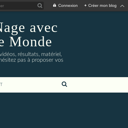
Connexion
+
Créer mon blog
Nage avec
le Monde
déos, résultats, matériel,
'hésitez pas à proposer vos
T