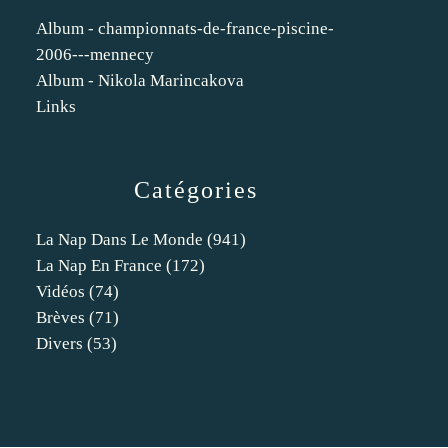
Album - championnats-de-france-piscine-
2006---mennecy
Album - Nikola Marincakova
Links
Catégories
La Nap Dans Le Monde
(941)
La Nap En France
(172)
Vidéos
(74)
Brèves
(71)
Divers
(53)