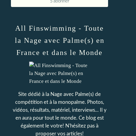
All Finswimming - Toute
la Nage avec Palme(s) en
France et dans le Monde
Site dédié à la Nage avec Palme(s) de
compétition et à la monopalme. Photos,
vidéos, résultats, matériel, interviews... Il y
en aura pour tout le monde. Ce blog est
également le votre! N'hésitez pas à
proposer vos articles!