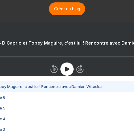
Créer un blog
 DiCaprio et Tobey Maguire, c'est lui ! Rencontre avec Dam
bey Maguire, c'est lui ! Rencontre avec Damien Witecka
e 6
e 5
e 4
e 3