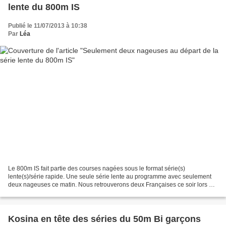
lente du 800m IS
Publié le 11/07/2013 à 10:38
Par
Léa
Le 800m IS fait partie des courses nagées sous le format série(s)
lente(s)/série rapide. Une seule série lente au programme avec seulement
deux nageuses ce matin. Nous retrouverons deux Françaises ce soir lors de
la série rapide avec Tiphaine Morin et...
Kosina en tête des séries du 50m Bi garçons