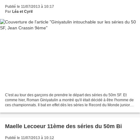
Publié le 11/07/2013 à 10:17
Par
Léa et Cyril
C'est au tour des garçons de prendre le départ des séries du 50m SF. Et
comme hier, Roman Giniyatulin a montré qu'il était décidé à être l'homme de
ces championnats. Il bat en effet dès les séries le Record du Monde junior
du 50 SF en 15"94 contre les...
Maelle Lecoeur 11ème des séries du 50m Bi
Publié le 11/07/2013 à 10:12