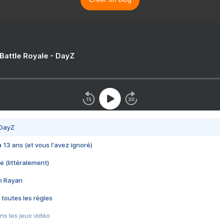
 Battle Royale - DayZ
 DayZ
 a 13 ans (et vous l'avez ignoré)
e (littéralement)
im Rayan
 toutes les règles
s les jeux vidéo