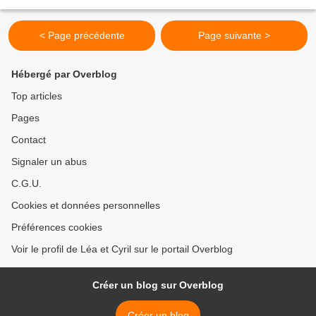
Kazantcev (14''67) et le bronze...
< Page précédente
Page suivante >
Hébergé par Overblog
Top articles
Pages
Contact
Signaler un abus
C.G.U.
Cookies et données personnelles
Préférences cookies
Voir le profil de Léa et Cyril sur le portail Overblog
Créer un blog sur Overblog
Créer un blog