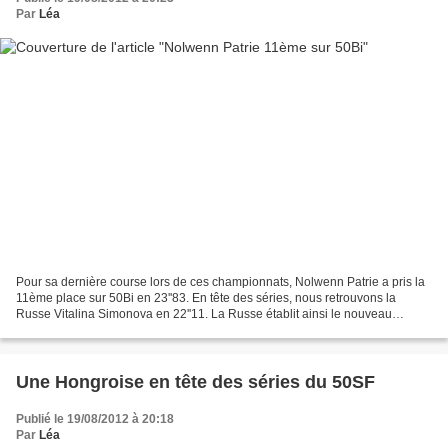
Par
Léa
Pour sa dernière course lors de ces championnats, Nolwenn Patrie a pris la
11ème place sur 50Bi en 23''83. En tête des séries, nous retrouvons la
Russe Vitalina Simonova en 22''11. La Russe établit ainsi le nouveau
Record d'Europe. A la 2ème place des...
Une Hongroise en tête des séries du 50SF
Publié le 19/08/2012 à 20:18
Par
Léa