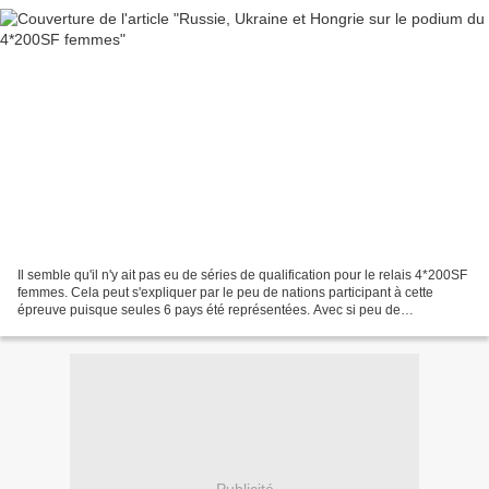
Il semble qu'il n'y ait pas eu de séries de qualification pour le relais 4*200SF
femmes. Cela peut s'expliquer par le peu de nations participant à cette
épreuve puisque seules 6 pays été représentées. Avec si peu de
concurrents, il est d'autant plus regrettable...