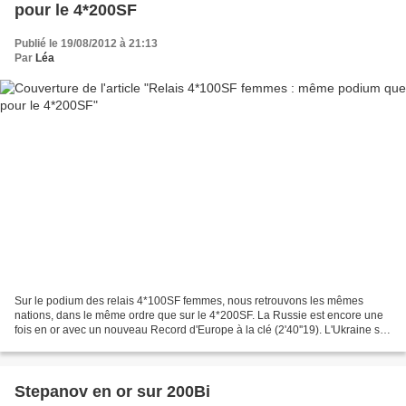
pour le 4*200SF
Publié le 19/08/2012 à 21:13
Par
Léa
Sur le podium des relais 4*100SF femmes, nous retrouvons les mêmes
nations, dans le même ordre que sur le 4*200SF. La Russie est encore une
fois en or avec un nouveau Record d'Europe à la clé (2'40''19). L'Ukraine se
retrouve sur la 2ème marche en 2'40''50...
Stepanov en or sur 200Bi