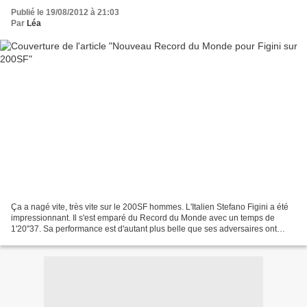
Publié le 19/08/2012 à 21:03
Par
Léa
Ça a nagé vite, très vite sur le 200SF hommes. L'Italien Stefano Figini a été
impressionnant. Il s'est emparé du Record du Monde avec un temps de
1'20''37. Sa performance est d'autant plus belle que ses adversaires ont
réalisé de très belles performances...